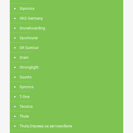
Siyncros
SKS Germany
Snowboarding
Sportourer
SR Suntour
Sram
Stronglight
Suunto
Syncros
T-One
Tecnica
Thule
Thule,Опрема за автомобили