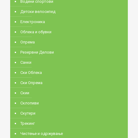
Водени спортови
Детски велосипед
Електроника
Облека и обувки
Опрема
Резервни Делови
Санки
Ски Облека
Ски Опрема
Скии
Склопиви
Скутери
Трекинг
Чистење и одржување