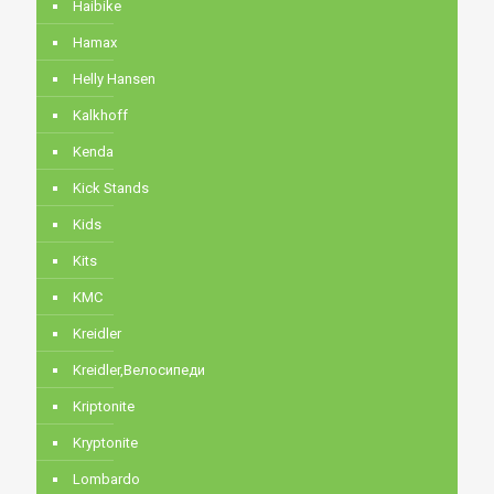
Haibike
Hamax
Helly Hansen
Kalkhoff
Kenda
Kick Stands
Kids
Kits
KMC
Kreidler
Kreidler,Велосипеди
Kriptonite
Kryptonite
Lombardo