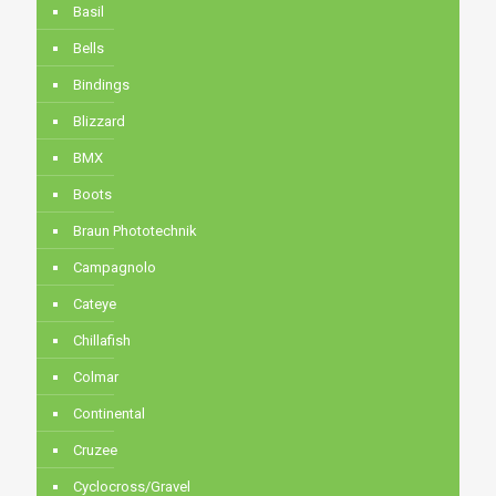
Basil
Bells
Bindings
Blizzard
BMX
Boots
Braun Phototechnik
Campagnolo
Cateye
Chillafish
Colmar
Continental
Cruzee
Cyclocross/Gravel