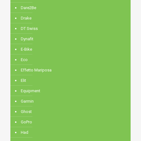
Dare2Be
Drake
DT Swiss
Dynafit
E-Bike
Eco
Effetto Mariposa
Elit
Equipment
Garmin
Ghost
GoPro
Had