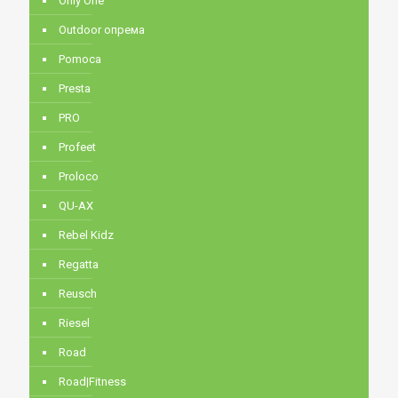
Only One
Outdoor опрема
Pomoca
Presta
PRO
Profeet
Proloco
QU-AX
Rebel Kidz
Regatta
Reusch
Riesel
Road
Road|Fitness