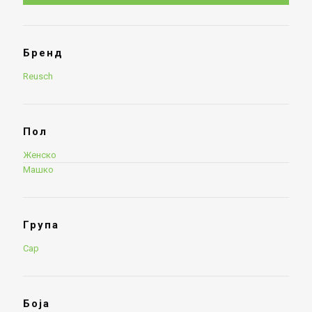
Бренд
Reusch
Пол
Женско
Машко
Група
Cap
Боја