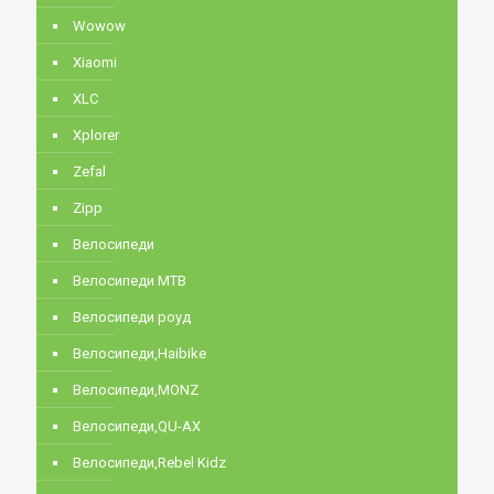
Wowow
Xiaomi
XLC
Xplorer
Zefal
Zipp
Велосипеди
Велосипеди MTB
Велосипеди роуд
Велосипеди,Haibike
Велосипеди,MONZ
Велосипеди,QU-AX
Велосипеди,Rebel Kidz