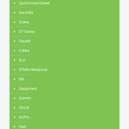
Cyclocross/Gravel
Dare2Be
Drake
DT Swiss
Dynafit
E-Bike
Eco
Effetto Mariposa
Elit
Equipment
Garmin
Ghost
GoPro
Had