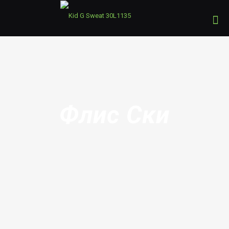
Флис Ски