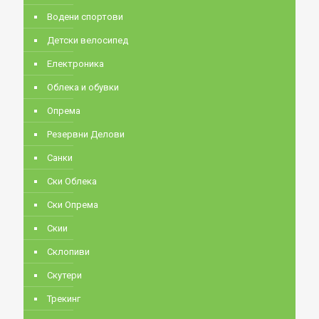
Водени спортови
Детски велосипед
Електроника
Облека и обувки
Опрема
Резервни Делови
Санки
Ски Облека
Ски Опрема
Скии
Склопиви
Скутери
Трекинг