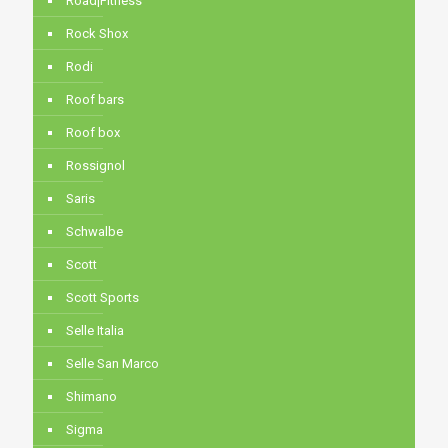
Road|Fitness
Rock Shox
Rodi
Roof bars
Roof box
Rossignol
Saris
Schwalbe
Scott
Scott Sports
Selle Italia
Selle San Marco
Shimano
Sigma