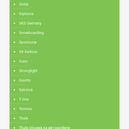
Sinter
Siyncros
SKS Germany
Snowboarding
Sportourer
SR Suntour
Sram
Stronglight
Suunto
Syncros
T-One
Tecnica
Thule
Thule,Опрема за автомобили