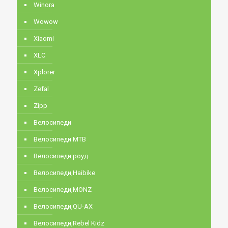
Winora
Wowow
Xiaomi
XLC
Xplorer
Zefal
Zipp
Велосипеди
Велосипеди MTB
Велосипеди роуд
Велосипеди,Haibike
Велосипеди,MONZ
Велосипеди,QU-AX
Велосипеди,Rebel Kidz