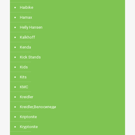
Haibike
Hamax
Helly Hansen
Kalkhoff
Kenda
Kick Stands
Kids
Kits
KMC
Kreidler
Kreidler,Велосипеди
Kriptonite
Kryptonite