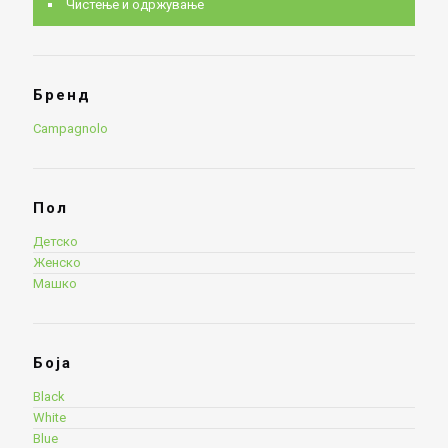
Чистење и одржување
Бренд
Campagnolo
Пол
Детско
Женско
Машко
Боја
Black
White
Blue