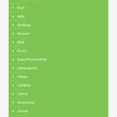
Basil
Bells
Bindings
Blizzard
BMX
Boots
Braun Phototechnik
Campagnolo
Cateye
Chillafish
Colmar
Continental
Cruzee