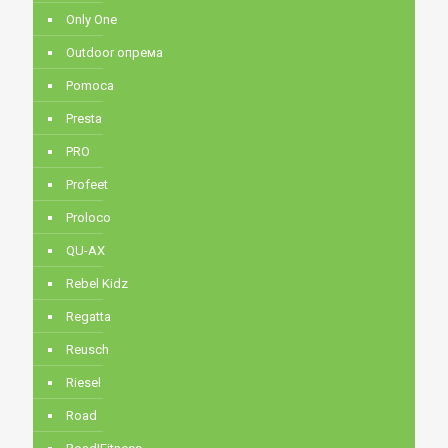
Only One
Outdoor опрема
Pomoca
Presta
PRO
Profeet
Proloco
QU-AX
Rebel Kidz
Regatta
Reusch
Riesel
Road