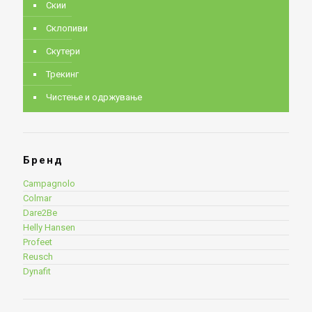
Скии
Склопиви
Скутери
Трекинг
Чистење и одржување
Бренд
Campagnolo
Colmar
Dare2Be
Helly Hansen
Profeet
Reusch
Dynafit