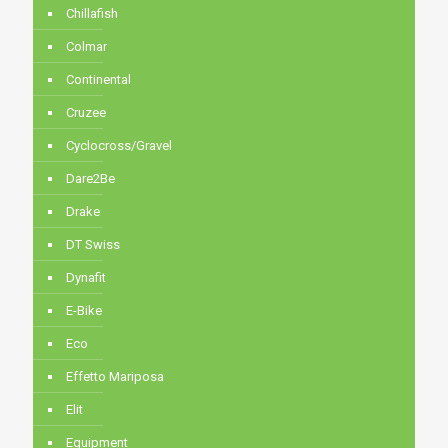
Chillafish
Colmar
Continental
Cruzee
Cyclocross/Gravel
Dare2Be
Drake
DT Swiss
Dynafit
E-Bike
Eco
Effetto Mariposa
Elit
Equipment