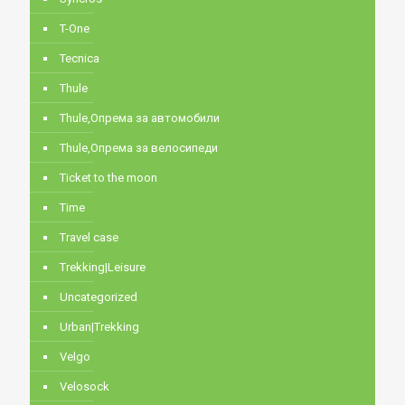
T-One
Tecnica
Thule
Thule,Опрема за автомобили
Thule,Опрема за велосипеди
Ticket to the moon
Time
Travel case
Trekking|Leisure
Uncategorized
Urban|Trekking
Velgo
Velosock