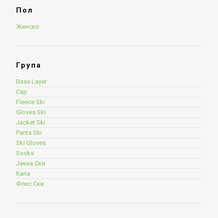
Пол
Женско
Група
Base Layer
Cap
Fleece Ski
Gloves Ski
Jacket Ski
Pants Ski
Ski Gloves
Socks
Јакна Ски
Капа
Флис Ски