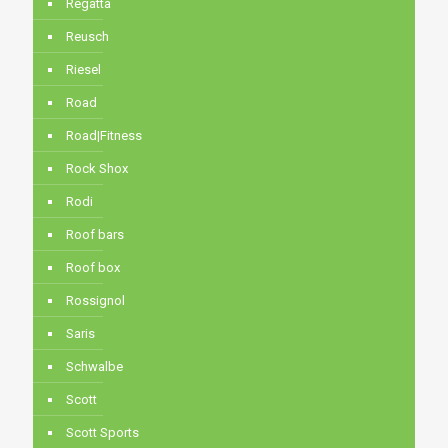
Regatta
Reusch
Riesel
Road
Road|Fitness
Rock Shox
Rodi
Roof bars
Roof box
Rossignol
Saris
Schwalbe
Scott
Scott Sports