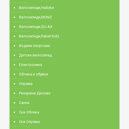
Велосипеди,Haibike
Велосипеди,MONZ
Велосипеди,QU-AX
Велосипеди,Rebel Kidz
Водени спортови
Детски велосипед
Електроника
Облека и обувки
Опрема
Резервни Делови
Санки
Ски Облека
Ски Опрема