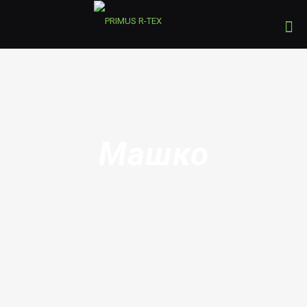
Машко