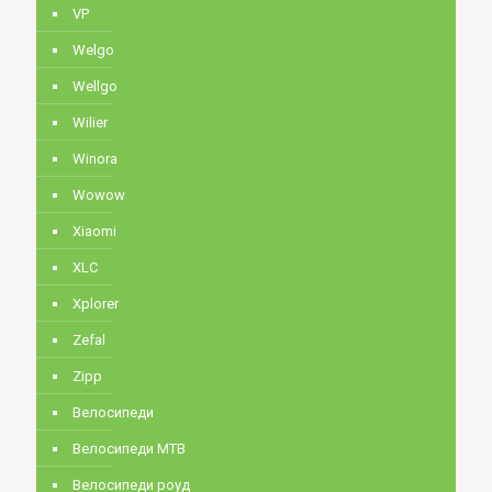
VP
Welgo
Wellgo
Wilier
Winora
Wowow
Xiaomi
XLC
Xplorer
Zefal
Zipp
Велосипеди
Велосипеди MTB
Велосипеди роуд