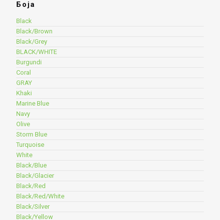
Боја
Black
Black/Brown
Black/Grey
BLACK/WHITE
Burgundi
Coral
GRAY
Khaki
Marine Blue
Navy
Olive
Storm Blue
Turquoise
White
Black/Blue
Black/Glacier
Black/Red
Black/Red/White
Black/Silver
Black/Yellow