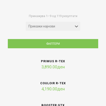
Sorted
Прикажува 1–9 од 119 резултати
by
latest
ФИЛТЕРИ
PRIMUS R-TEX
3,890.00
ден
COULOIR R-TEX
4,190.00
ден
BOOSTER GTX