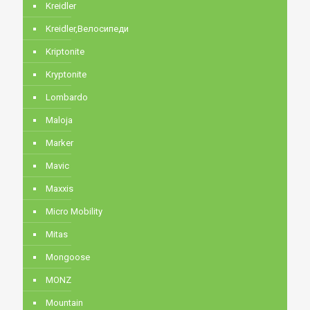
Kreidler
Kreidler,Велосипеди
Kriptonite
Kryptonite
Lombardo
Maloja
Marker
Mavic
Maxxis
Micro Mobility
Mitas
Mongoose
MONZ
Mountain