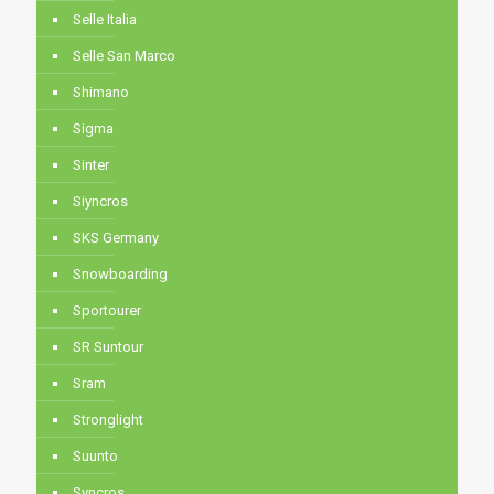
Selle Italia
Selle San Marco
Shimano
Sigma
Sinter
Siyncros
SKS Germany
Snowboarding
Sportourer
SR Suntour
Sram
Stronglight
Suunto
Syncros