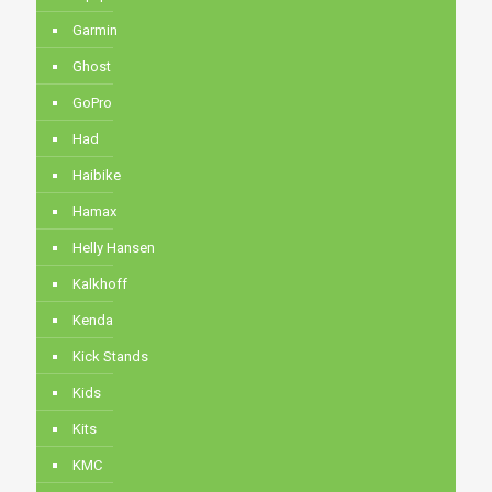
Garmin
Ghost
GoPro
Had
Haibike
Hamax
Helly Hansen
Kalkhoff
Kenda
Kick Stands
Kids
Kits
KMC