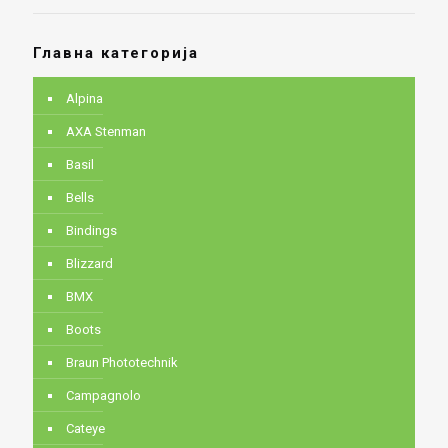
Главна категорија
Alpina
AXA Stenman
Basil
Bells
Bindings
Blizzard
BMX
Boots
Braun Phototechnik
Campagnolo
Cateye