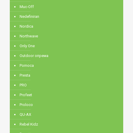
Muc-Off
Nedefiniran
Nordica
Northwave
Only One
Outdoor опрема
Pomoca
Presta
PRO
Profeet
Proloco
QU-AX
Rebel Kidz