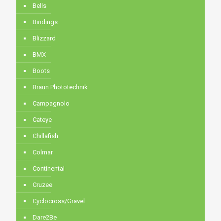
Bells
Bindings
Blizzard
BMX
Boots
Braun Phototechnik
Campagnolo
Cateye
Chillafish
Colmar
Continental
Cruzee
Cyclocross/Gravel
Dare2Be