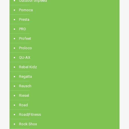
Outdoor опрема
Pomoca
Presta
PRO
Profeet
Proloco
QU-AX
Rebel Kidz
Regatta
Reusch
Riesel
Road
Road|Fitness
Rock Shox