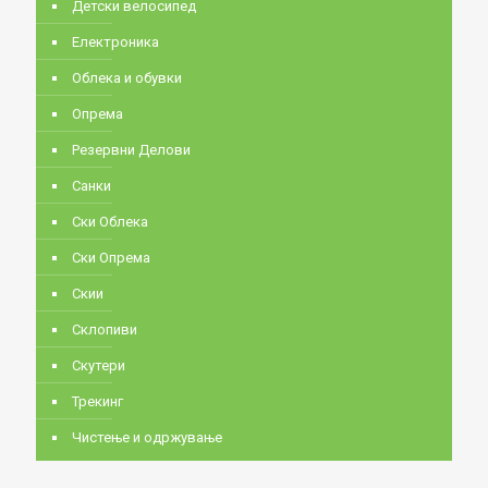
Детски велосипед
Електроника
Облека и обувки
Опрема
Резервни Делови
Санки
Ски Облека
Ски Опрема
Скии
Склопиви
Скутери
Трекинг
Чистење и одржување