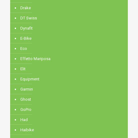
Drake
DT Swiss
Dynafit
E-Bike
Eco
Effetto Mariposa
Elit
Equipment
Garmin
Ghost
GoPro
Had
Haibike