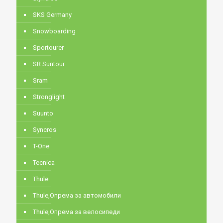
SKS Germany
Snowboarding
Sportourer
SR Suntour
Sram
Stronglight
Suunto
Syncros
T-One
Tecnica
Thule
Thule,Опрема за автомобили
Thule,Опрема за велосипеди