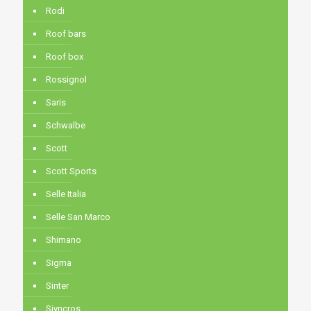
Rodi
Roof bars
Roof box
Rossignol
Saris
Schwalbe
Scott
Scott Sports
Selle Italia
Selle San Marco
Shimano
Sigma
Sinter
Siyncros