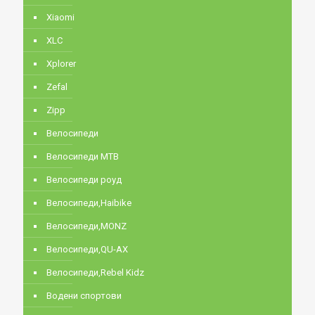
Xiaomi
XLC
Xplorer
Zefal
Zipp
Велосипеди
Велосипеди MTB
Велосипеди роуд
Велосипеди,Haibike
Велосипеди,MONZ
Велосипеди,QU-AX
Велосипеди,Rebel Kidz
Водени спортови