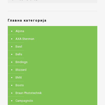
Главна категорија
Alpina
AXA Stenman
Basil
Bells
Bindings
Blizzard
BMX
Boots
Braun Phototechnik
Campagnolo