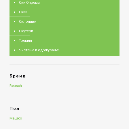
Ски Опрема
Скии
Склопиви
Скутери
Трекинг
Чистење и одржување
Бренд
Reusch
Пол
Машко