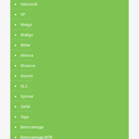
Velosock
VP
Welgo
Wellgo
Wilier
Winora
Wowow
Xiaomi
XLC
Xplorer
Zefal
Zipp
Велосипеди
Велосипеди MTB