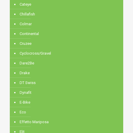
Cateye
Chillafish
Colmar
Continental
Cruzee
Cyclocross/Gravel
Dare2Be
Drake
DT Swiss
Dynafit
E-Bike
Eco
Effetto Mariposa
Elit