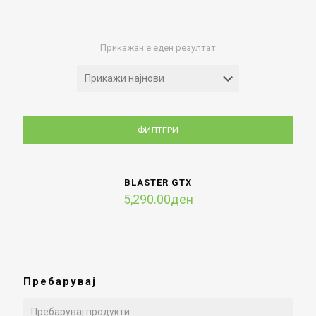
Прикажан е еден резултат
ФИЛТЕРИ
BLASTER GTX
5,290.00
ден
Пребарувај