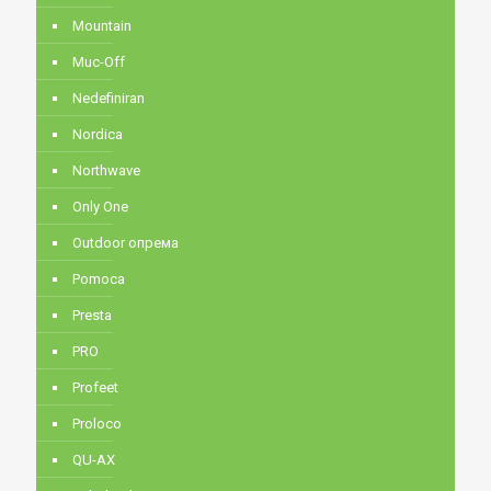
Mountain
Muc-Off
Nedefiniran
Nordica
Northwave
Only One
Outdoor опрема
Pomoca
Presta
PRO
Profeet
Proloco
QU-AX