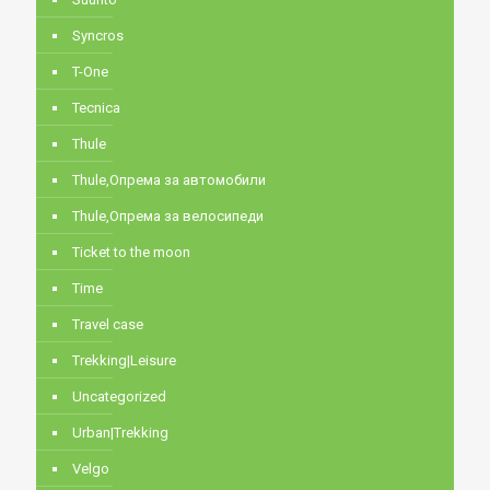
Syncros
T-One
Tecnica
Thule
Thule,Опрема за автомобили
Thule,Опрема за велосипеди
Ticket to the moon
Time
Travel case
Trekking|Leisure
Uncategorized
Urban|Trekking
Velgo