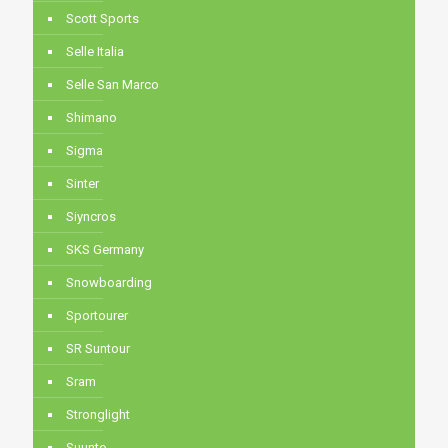
Scott Sports
Selle Italia
Selle San Marco
Shimano
Sigma
Sinter
Siyncros
SKS Germany
Snowboarding
Sportourer
SR Suntour
Sram
Stronglight
Suunto