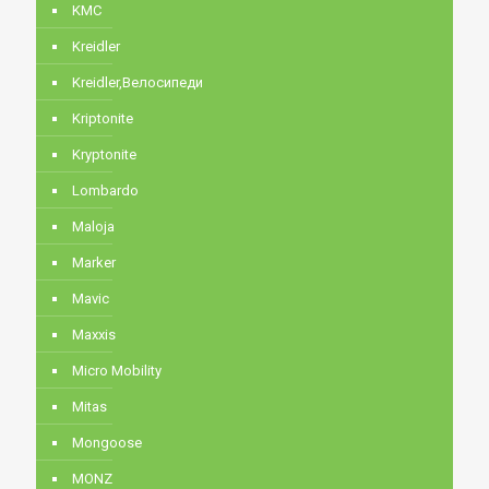
KMC
Kreidler
Kreidler,Велосипеди
Kriptonite
Kryptonite
Lombardo
Maloja
Marker
Mavic
Maxxis
Micro Mobility
Mitas
Mongoose
MONZ