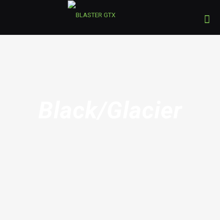
Black/Glacier