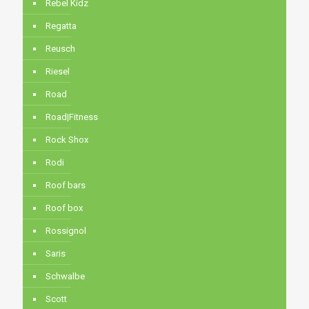
Rebel Kidz
Regatta
Reusch
Riesel
Road
Road|Fitness
Rock Shox
Rodi
Roof bars
Roof box
Rossignol
Saris
Schwalbe
Scott