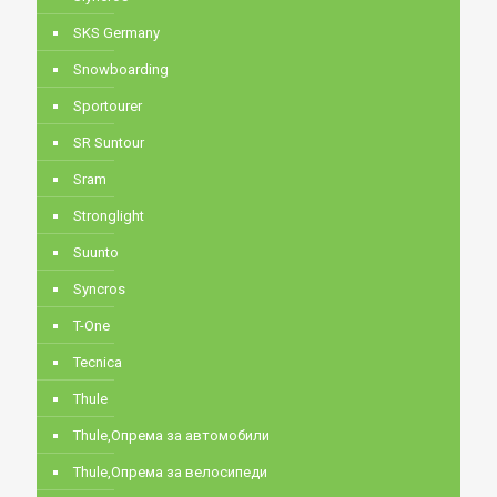
SKS Germany
Snowboarding
Sportourer
SR Suntour
Sram
Stronglight
Suunto
Syncros
T-One
Tecnica
Thule
Thule,Опрема за автомобили
Thule,Опрема за велосипеди