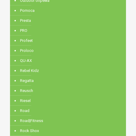
Outdoor опрема
Pomoca
Presta
PRO
Profeet
Proloco
QU-AX
Rebel Kidz
Regatta
Reusch
Riesel
Road
Road|Fitness
Rock Shox