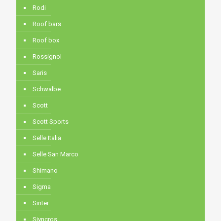
Rodi
Roof bars
Roof box
Rossignol
Saris
Schwalbe
Scott
Scott Sports
Selle Italia
Selle San Marco
Shimano
Sigma
Sinter
Siyncros