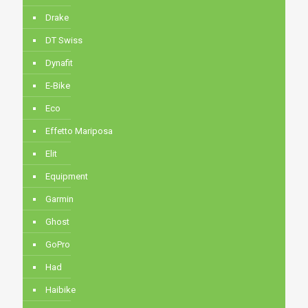
Drake
DT Swiss
Dynafit
E-Bike
Eco
Effetto Mariposa
Elit
Equipment
Garmin
Ghost
GoPro
Had
Haibike