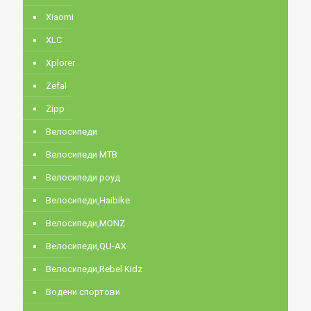
Xiaomi
XLC
Xplorer
Zefal
Zipp
Велосипеди
Велосипеди MTB
Велосипеди роуд
Велосипеди,Haibike
Велосипеди,MONZ
Велосипеди,QU-AX
Велосипеди,Rebel Kidz
Водени спортови