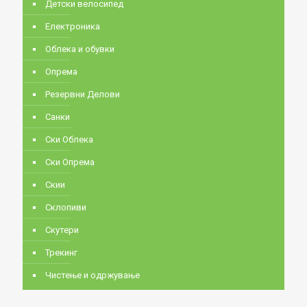
Детски велосипед
Електроника
Облека и обувки
Опрема
Резервни Делови
Санки
Ски Облека
Ски Опрема
Скии
Склопиви
Скутери
Трекинг
Чистење и одржување