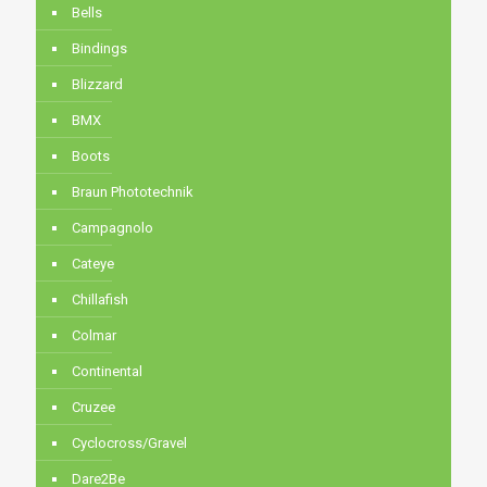
Bells
Bindings
Blizzard
BMX
Boots
Braun Phototechnik
Campagnolo
Cateye
Chillafish
Colmar
Continental
Cruzee
Cyclocross/Gravel
Dare2Be