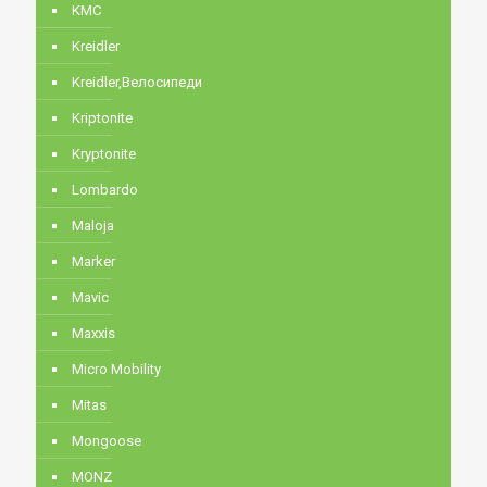
KMC
Kreidler
Kreidler,Велосипеди
Kriptonite
Kryptonite
Lombardo
Maloja
Marker
Mavic
Maxxis
Micro Mobility
Mitas
Mongoose
MONZ