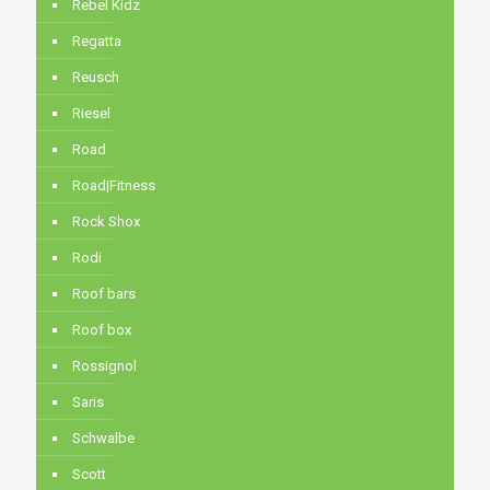
Rebel Kidz
Regatta
Reusch
Riesel
Road
Road|Fitness
Rock Shox
Rodi
Roof bars
Roof box
Rossignol
Saris
Schwalbe
Scott