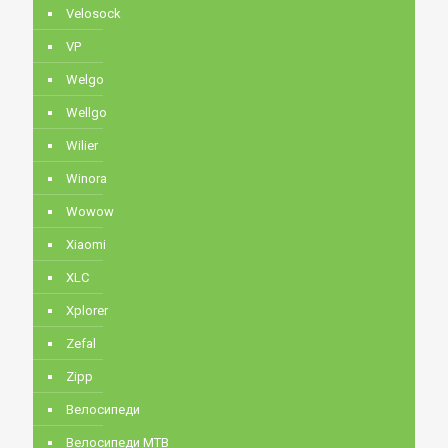
Velosock
VP
Welgo
Wellgo
Wilier
Winora
Wowow
Xiaomi
XLC
Xplorer
Zefal
Zipp
Велосипеди
Велосипеди MTB