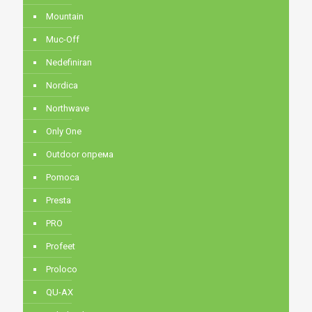
Mountain
Muc-Off
Nedefiniran
Nordica
Northwave
Only One
Outdoor опрема
Pomoca
Presta
PRO
Profeet
Proloco
QU-AX