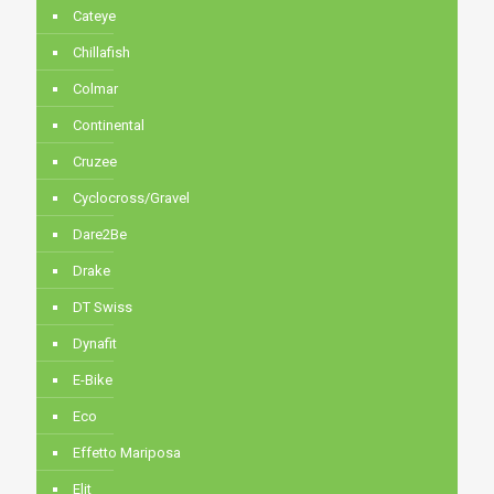
Cateye
Chillafish
Colmar
Continental
Cruzee
Cyclocross/Gravel
Dare2Be
Drake
DT Swiss
Dynafit
E-Bike
Eco
Effetto Mariposa
Elit