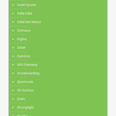
Scott Sports
Selle Italia
Selle San Marco
Shimano
Sigma
Sinter
Siyncros
SKS Germany
Snowboarding
Sportourer
SR Suntour
Sram
Stronglight
Suunto