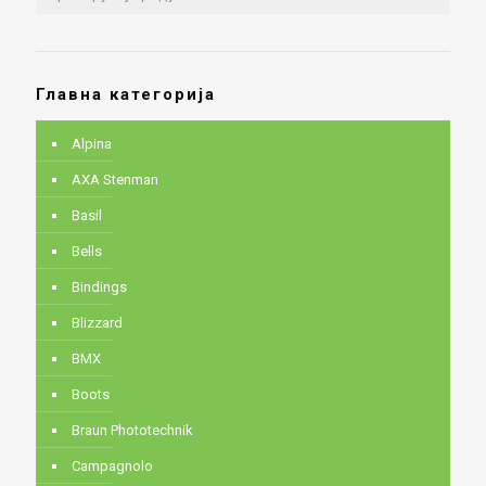
Главна категорија
Alpina
AXA Stenman
Basil
Bells
Bindings
Blizzard
BMX
Boots
Braun Phototechnik
Campagnolo