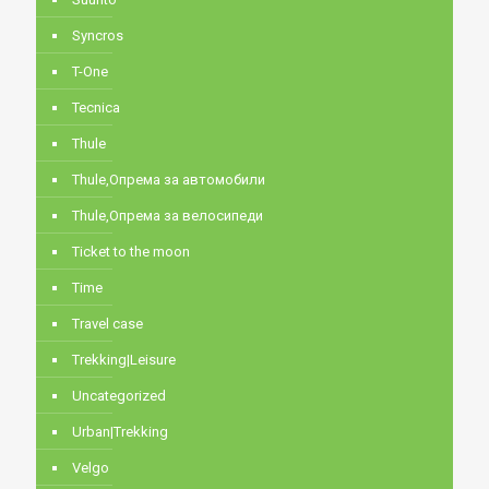
Syncros
T-One
Tecnica
Thule
Thule,Опрема за автомобили
Thule,Опрема за велосипеди
Ticket to the moon
Time
Travel case
Trekking|Leisure
Uncategorized
Urban|Trekking
Velgo