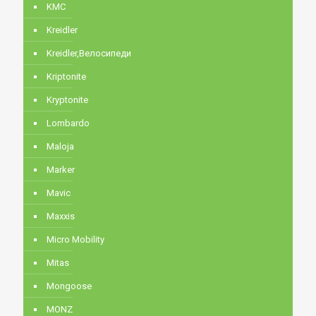
KMC
Kreidler
Kreidler,Велосипеди
Kriptonite
Kryptonite
Lombardo
Maloja
Marker
Mavic
Maxxis
Micro Mobility
Mitas
Mongoose
MONZ