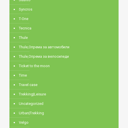
Syncros
T-One
Tecnica
Thule
Thule,Опрема за автомобили
Thule,Опрема за велосипеди
Ticket to the moon
Time
Travel case
Trekking|Leisure
Uncategorized
Urban|Trekking
Velgo