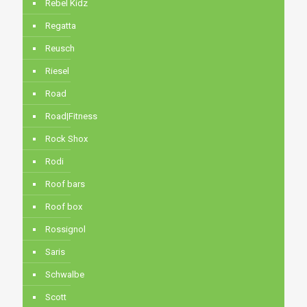
Rebel Kidz
Regatta
Reusch
Riesel
Road
Road|Fitness
Rock Shox
Rodi
Roof bars
Roof box
Rossignol
Saris
Schwalbe
Scott