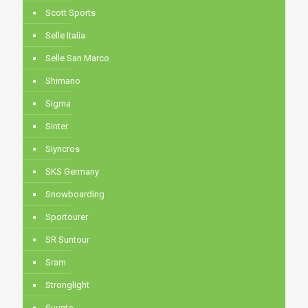
Scott Sports
Selle Italia
Selle San Marco
Shimano
Sigma
Sinter
Siyncros
SKS Germany
Snowboarding
Sportourer
SR Suntour
Sram
Stronglight
Suunto