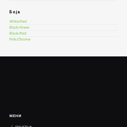
Боја
White/Red
Black/Green
Black/Red
Pink/Chrome
МЕНИ