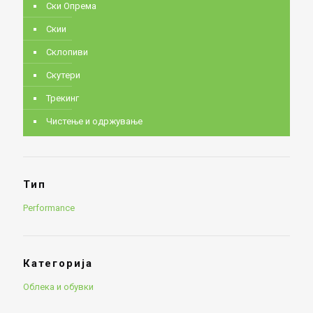
Ски Опрема
Скии
Склопиви
Скутери
Трекинг
Чистење и одржување
Тип
Performance
Категорија
Облека и обувки