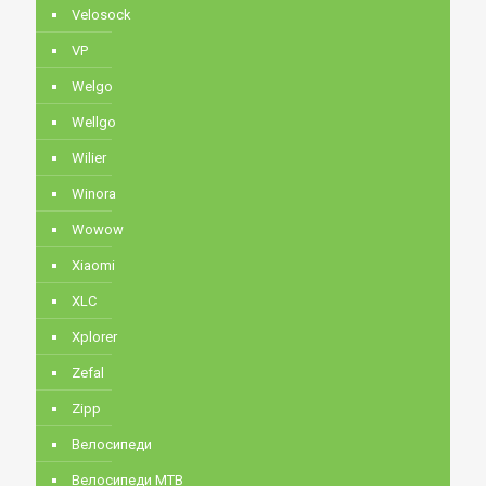
Velosock
VP
Welgo
Wellgo
Wilier
Winora
Wowow
Xiaomi
XLC
Xplorer
Zefal
Zipp
Велосипеди
Велосипеди MTB