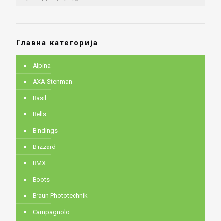
Главна категорија
Alpina
AXA Stenman
Basil
Bells
Bindings
Blizzard
BMX
Boots
Braun Phototechnik
Campagnolo