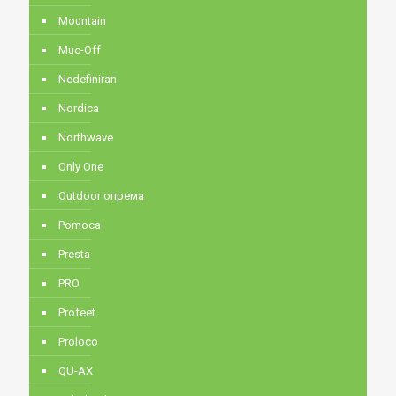
Mountain
Muc-Off
Nedefiniran
Nordica
Northwave
Only One
Outdoor опрема
Pomoca
Presta
PRO
Profeet
Proloco
QU-AX