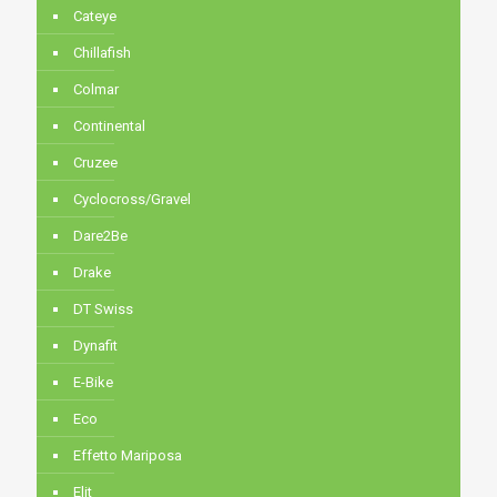
Cateye
Chillafish
Colmar
Continental
Cruzee
Cyclocross/Gravel
Dare2Be
Drake
DT Swiss
Dynafit
E-Bike
Eco
Effetto Mariposa
Elit