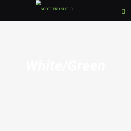
White/Green