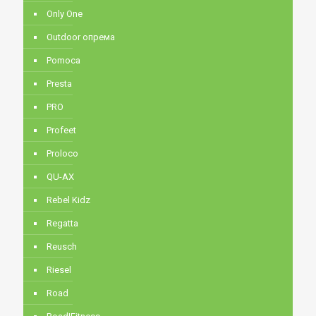
Only One
Outdoor опрема
Pomoca
Presta
PRO
Profeet
Proloco
QU-AX
Rebel Kidz
Regatta
Reusch
Riesel
Road