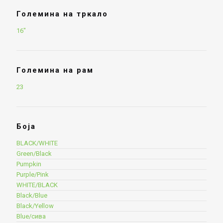
Големина на тркало
16"
Големина на рам
23
Боја
BLACK/WHITE
Green/Black
Pumpkin
Purple/Pink
WHITE/BLACK
Black/Blue
Black/Yellow
Blue/сива