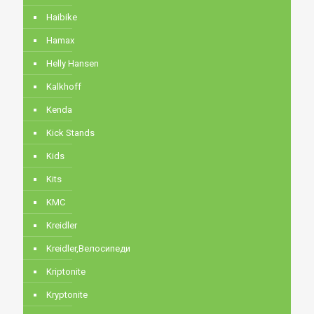
Haibike
Hamax
Helly Hansen
Kalkhoff
Kenda
Kick Stands
Kids
Kits
KMC
Kreidler
Kreidler,Велосипеди
Kriptonite
Kryptonite