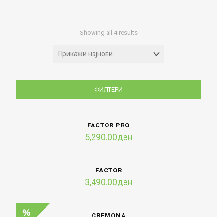
Sorted
Showing all 4 results
by
latest
ФИЛТЕРИ
FACTOR PRO
5,290.00
ден
FACTOR
3,490.00
ден
CREMONA