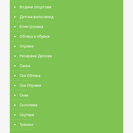
Водени спортови
Детски велосипед
Електроника
Облека и обувки
Опрема
Резервни Делови
Санки
Ски Облека
Ски Опрема
Скии
Склопиви
Скутери
Трекинг