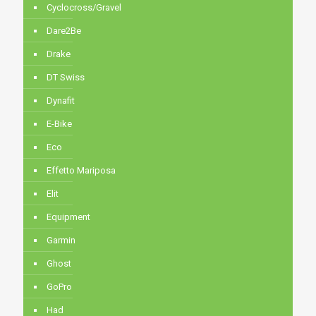
Cyclocross/Gravel
Dare2Be
Drake
DT Swiss
Dynafit
E-Bike
Eco
Effetto Mariposa
Elit
Equipment
Garmin
Ghost
GoPro
Had