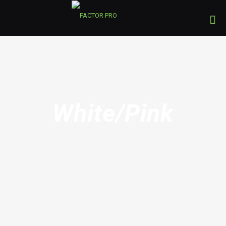
White/Pink