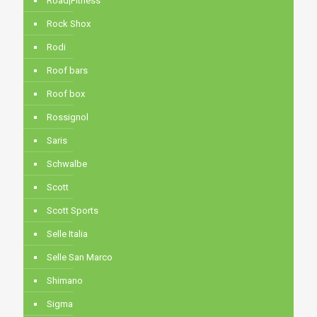
Road|Fitness
Rock Shox
Rodi
Roof bars
Roof box
Rossignol
Saris
Schwalbe
Scott
Scott Sports
Selle Italia
Selle San Marco
Shimano
Sigma