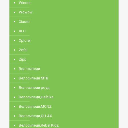
Winora
Wowow
Xiaomi
XLC
Xplorer
Zefal
Zipp
Велосипеди
Велосипеди MTB
Велосипеди роуд
Велосипеди,Haibike
Велосипеди,MONZ
Велосипеди,QU-AX
Велосипеди,Rebel Kidz