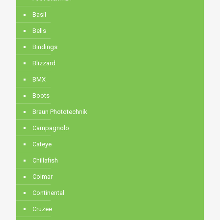
Basil
Bells
Bindings
Blizzard
BMX
Boots
Braun Phototechnik
Campagnolo
Cateye
Chillafish
Colmar
Continental
Cruzee