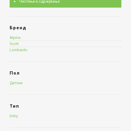
Чистење и одржување
Бренд
Alpina
Scott
Lombardo
Пол
Детски
Тип
Entry