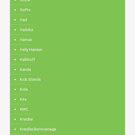
GoPro
Had
Haibike
Hamax
Helly Hansen
Kalkhoff
Kenda
Kick Stands
Kids
Kits
KMC
Kreidler
Kreidler,Велосипеди