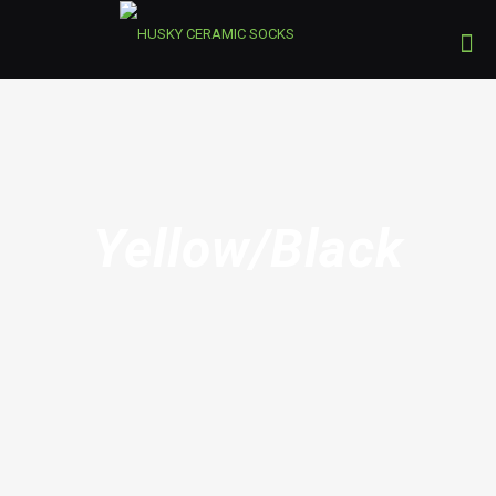
Yellow/Black