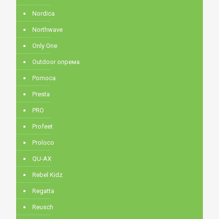
Nordica
Northwave
Only One
Outdoor опрема
Pomoca
Presta
PRO
Profeet
Proloco
QU-AX
Rebel Kidz
Regatta
Reusch