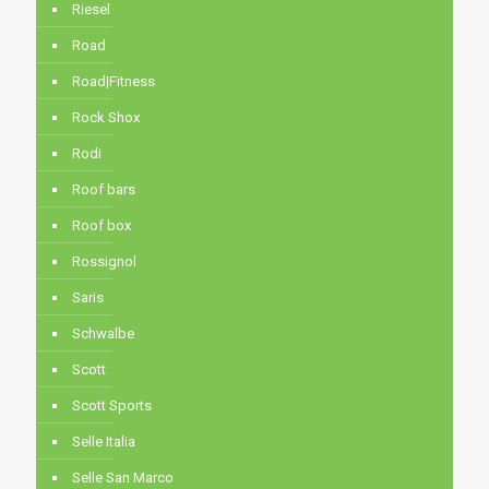
Riesel
Road
Road|Fitness
Rock Shox
Rodi
Roof bars
Roof box
Rossignol
Saris
Schwalbe
Scott
Scott Sports
Selle Italia
Selle San Marco