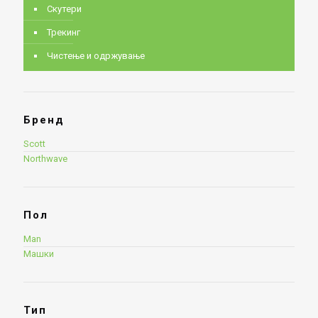
Скутери
Трекинг
Чистење и одржување
Бренд
Scott
Northwave
Пол
Man
Машки
Тип