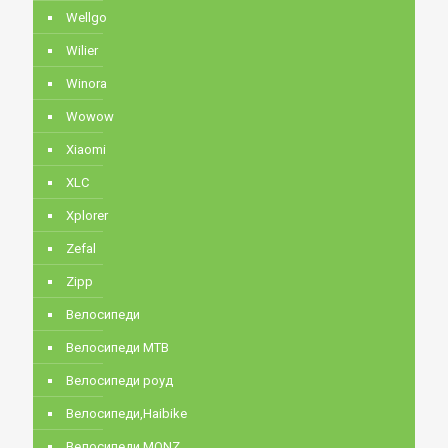
Wellgo
Wilier
Winora
Wowow
Xiaomi
XLC
Xplorer
Zefal
Zipp
Велосипеди
Велосипеди MTB
Велосипеди роуд
Велосипеди,Haibike
Велосипеди,MONZ