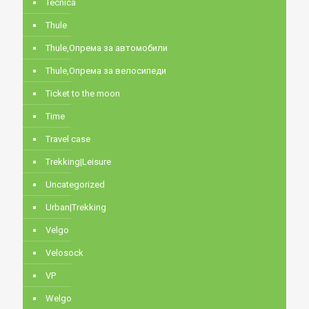
Tecnica
Thule
Thule,Опрема за автомобили
Thule,Опрема за велосипеди
Ticket to the moon
Time
Travel case
Trekking|Leisure
Uncategorized
Urban|Trekking
Velgo
Velosock
VP
Welgo