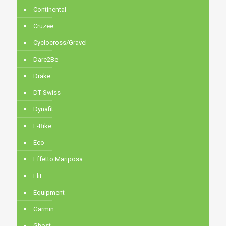
Continental
Cruzee
Cyclocross/Gravel
Dare2Be
Drake
DT Swiss
Dynafit
E-Bike
Eco
Effetto Mariposa
Elit
Equipment
Garmin
Ghost