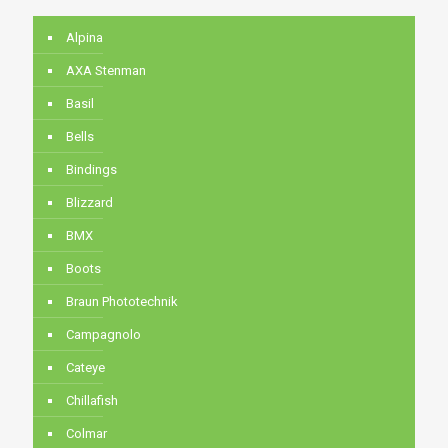
Alpina
AXA Stenman
Basil
Bells
Bindings
Blizzard
BMX
Boots
Braun Phototechnik
Campagnolo
Cateye
Chillafish
Colmar