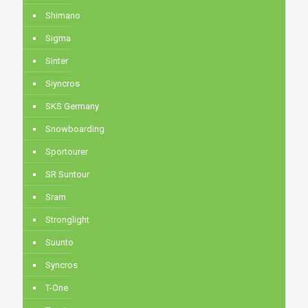
Shimano
Sigma
Sinter
Siyncros
SKS Germany
Snowboarding
Sportourer
SR Suntour
Sram
Stronglight
Suunto
Syncros
T-One