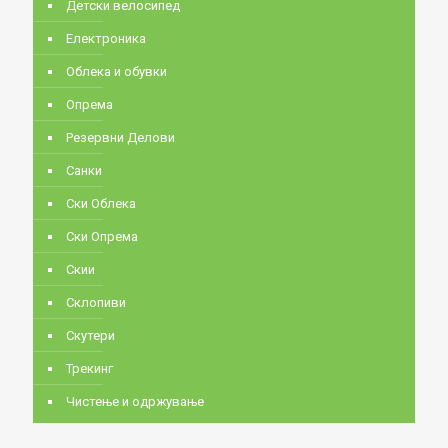
Детски велосипед
Електроника
Облека и обувки
Опрема
Резервни Делови
Санки
Ски Облека
Ски Опрема
Скии
Склопиви
Скутери
Трекинг
Чистење и одржување