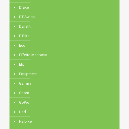
Drake
DT Swiss
Dynafit
E-Bike
Eco
Effetto Mariposa
Elit
Equipment
Garmin
Ghost
GoPro
Had
Haibike