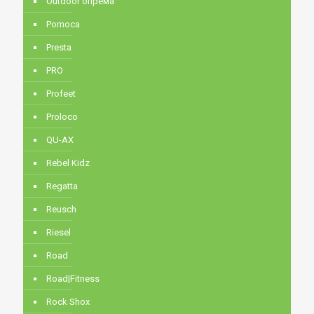
Outdoor опрема
Pomoca
Presta
PRO
Profeet
Proloco
QU-AX
Rebel Kidz
Regatta
Reusch
Riesel
Road
Road|Fitness
Rock Shox