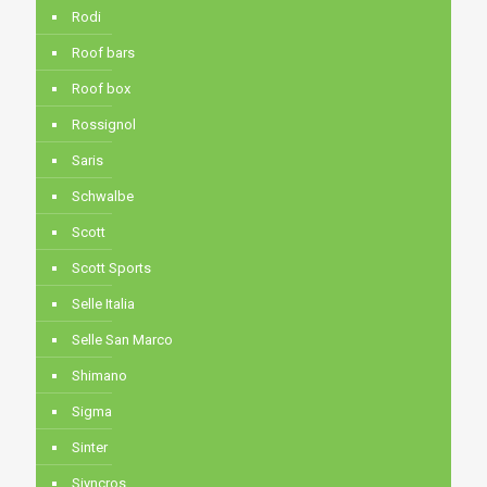
Rodi
Roof bars
Roof box
Rossignol
Saris
Schwalbe
Scott
Scott Sports
Selle Italia
Selle San Marco
Shimano
Sigma
Sinter
Siyncros