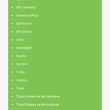
SKS Germany
Snowboarding
Sportourer
SR Suntour
Sram
Stronglight
Suunto
Syncros
T-One
Tecnica
Thule
Thule,Опрема за автомобили
Thule,Опрема за велосипеди