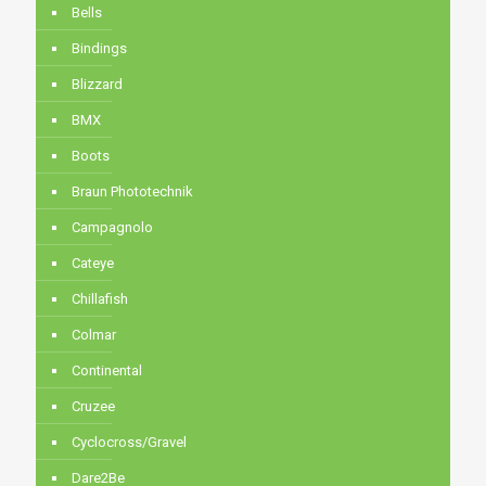
Bells
Bindings
Blizzard
BMX
Boots
Braun Phototechnik
Campagnolo
Cateye
Chillafish
Colmar
Continental
Cruzee
Cyclocross/Gravel
Dare2Be