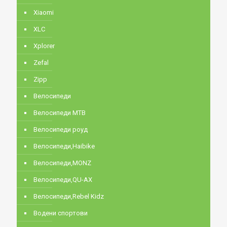
Xiaomi
XLC
Xplorer
Zefal
Zipp
Велосипеди
Велосипеди MTB
Велосипеди роуд
Велосипеди,Haibike
Велосипеди,MONZ
Велосипеди,QU-AX
Велосипеди,Rebel Kidz
Водени спортови