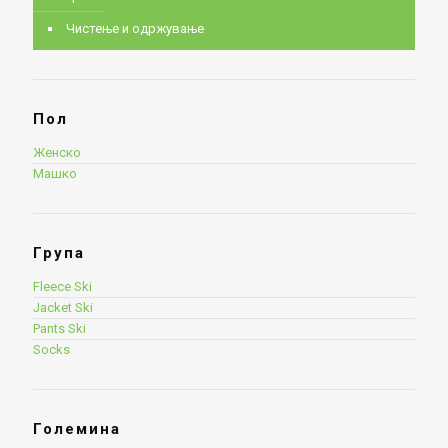
Чистење и одржување
Пол
Женско
Машко
Група
Fleece Ski
Jacket Ski
Pants Ski
Socks
Големина