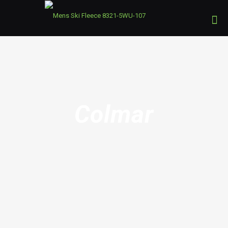
Colmar