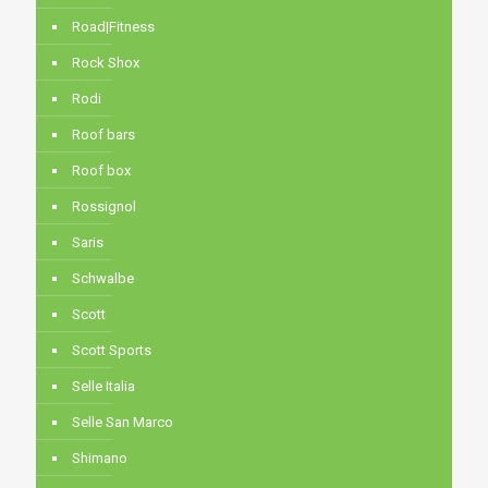
Road|Fitness
Rock Shox
Rodi
Roof bars
Roof box
Rossignol
Saris
Schwalbe
Scott
Scott Sports
Selle Italia
Selle San Marco
Shimano