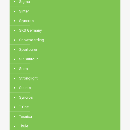
Sigma
Sinter
Siyncros
SKS Germany
Snowboarding
Sportourer
SR Suntour
Sram
Stronglight
Suunto
Syncros
T-One
Tecnica
Thule