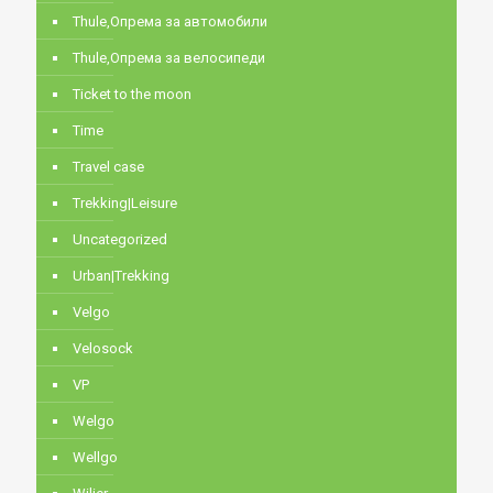
Thule,Опрема за автомобили
Thule,Опрема за велосипеди
Ticket to the moon
Time
Travel case
Trekking|Leisure
Uncategorized
Urban|Trekking
Velgo
Velosock
VP
Welgo
Wellgo