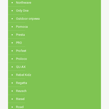
Northwave
Only One
Outdoor опрема
Pomoca
Presta
PRO
Profeet
Proloco
QU-AX
Rebel Kidz
Regatta
Reusch
Riesel
Road