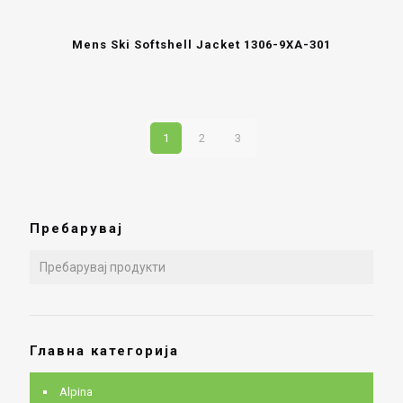
Mens Ski Softshell Jacket 1306-9XA-301
1
2
3
Пребарувај
Главна категорија
Alpina