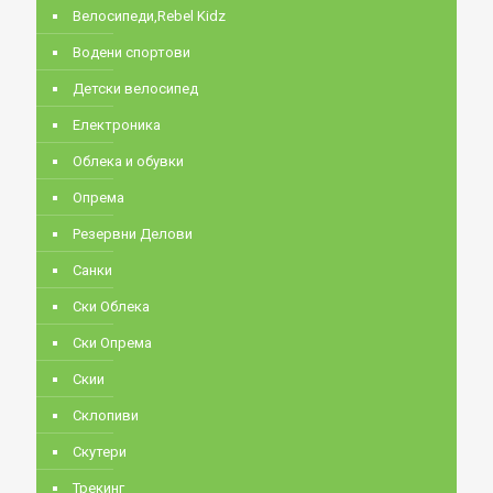
Велосипеди,Rebel Kidz
Водени спортови
Детски велосипед
Електроника
Облека и обувки
Опрема
Резервни Делови
Санки
Ски Облека
Ски Опрема
Скии
Склопиви
Скутери
Трекинг