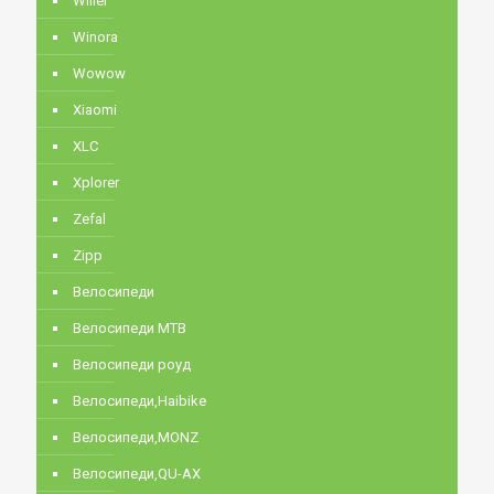
Wilier
Winora
Wowow
Xiaomi
XLC
Xplorer
Zefal
Zipp
Велосипеди
Велосипеди MTB
Велосипеди роуд
Велосипеди,Haibike
Велосипеди,MONZ
Велосипеди,QU-AX