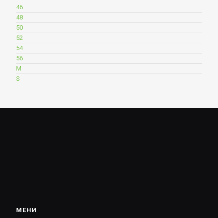
46
48
50
52
54
56
M
S
МЕНИ