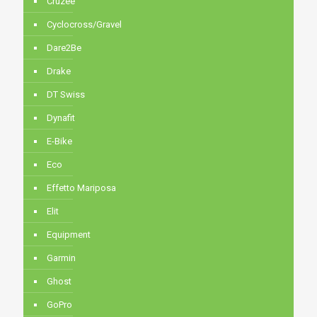
Cruzee
Cyclocross/Gravel
Dare2Be
Drake
DT Swiss
Dynafit
E-Bike
Eco
Effetto Mariposa
Elit
Equipment
Garmin
Ghost
GoPro