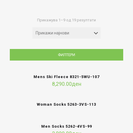
Sorted
Прикажува 1–9 од 19 резултати
by
latest
ФИЛТЕРИ
Mens Ski Fleece 8321-5WU-107
8,290.00
ден
Woman Socks 5263-3VS-113
Men Socks 5262-4VS-99