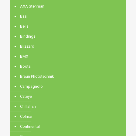
AXA Stenman
Basil
Bells
Bindings
Blizzard
BMX
Boots
Braun Phototechnik
Campagnolo
Cateye
Chillafish
Colmar
Continental