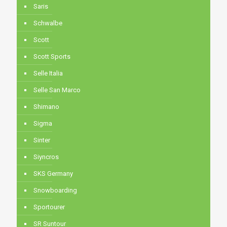
Saris
Schwalbe
Scott
Scott Sports
Selle Italia
Selle San Marco
Shimano
Sigma
Sinter
Siyncros
SKS Germany
Snowboarding
Sportourer
SR Suntour