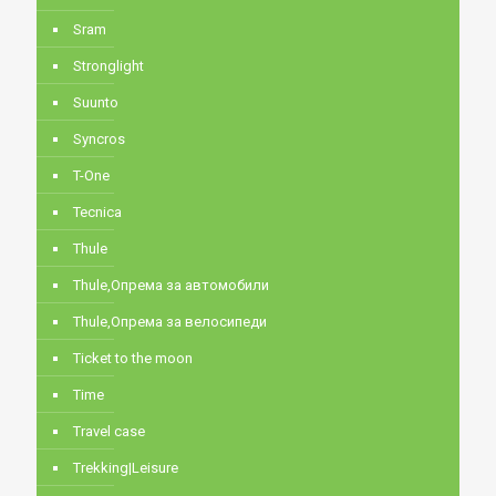
Sram
Stronglight
Suunto
Syncros
T-One
Tecnica
Thule
Thule,Опрема за автомобили
Thule,Опрема за велосипеди
Ticket to the moon
Time
Travel case
Trekking|Leisure