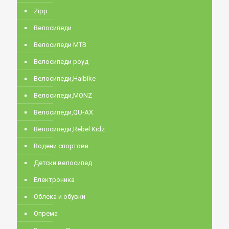
Zipp
Велосипеди
Велосипеди MTB
Велосипеди роуд
Велосипеди,Haibike
Велосипеди,MONZ
Велосипеди,QU-AX
Велосипеди,Rebel Kidz
Водени спортови
Детски велосипед
Електроника
Облека и обувки
Опрема