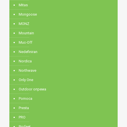
Mitas
Mongoose
MONZ
Mountain
Muc-Off
Nedefiniran
Nordica
Northwave
Only One
Outdoor опрема
Pomoca
Presta
PRO
Profeet