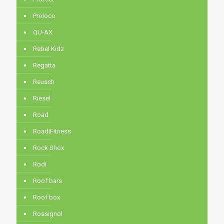
Proloco
QU-AX
Rebel Kidz
Regatta
Reusch
Riesel
Road
Road|Fitness
Rock Shox
Rodi
Roof bars
Roof box
Rossignol