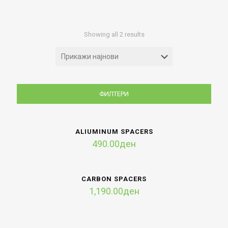
Sorted
Showing all 2 results
by
latest
ФИЛТЕРИ
ALIUMINUM SPACERS
490.00
ден
CARBON SPACERS
1,190.00
ден