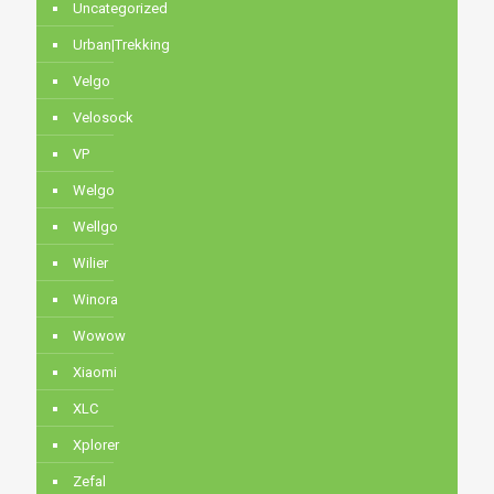
Uncategorized
Urban|Trekking
Velgo
Velosock
VP
Welgo
Wellgo
Wilier
Winora
Wowow
Xiaomi
XLC
Xplorer
Zefal