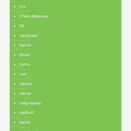
Eco
Effetto Mariposa
Elit
Equipment
Garmin
Ghost
GoPro
Had
Haibike
Hamax
Helly Hansen
Kalkhoff
Kenda