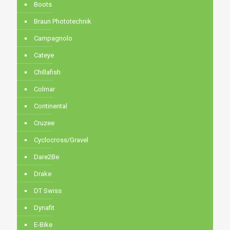
Boots
Braun Phototechnik
Campagnolo
Cateye
Chillafish
Colmar
Continental
Cruzee
Cyclocross/Gravel
Dare2Be
Drake
DT Swiss
Dynafit
E-Bike