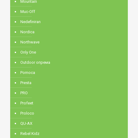
Mountain
Muc-Off
Nedefiniran
Nordica
Northwave
Only One
Outdoor опрема
Pomoca
Presta
PRO
Profeet
Proloco
QU-AX
Rebel Kidz