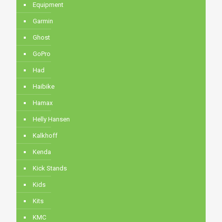
Equipment
Garmin
Ghost
GoPro
Had
Haibike
Hamax
Helly Hansen
Kalkhoff
Kenda
Kick Stands
Kids
Kits
KMC