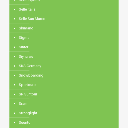
Selle Italia
Selle San Marco
Shimano
Sigma
Sinter
Siyncros
SKS Germany
Snowboarding
Sportourer
SR Suntour
Sram
Stronglight
Suunto