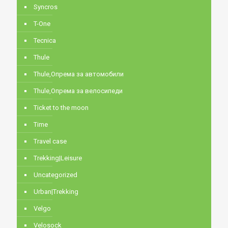
Syncros
T-One
Tecnica
Thule
Thule,Опрема за автомобили
Thule,Опрема за велосипеди
Ticket to the moon
Time
Travel case
Trekking|Leisure
Uncategorized
Urban|Trekking
Velgo
Velosock