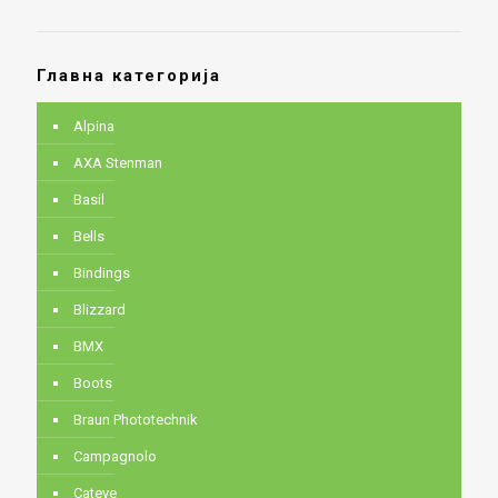
Главна категорија
Alpina
AXA Stenman
Basil
Bells
Bindings
Blizzard
BMX
Boots
Braun Phototechnik
Campagnolo
Cateye