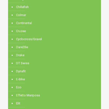
Chillafish
Colmar
Continental
Cruzee
Cyclocross/Gravel
Dare2Be
Drake
DT Swiss
Dynafit
E-Bike
Eco
Effetto Mariposa
Elit