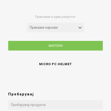
Прикажан е еден резултат
ФИЛТЕРИ
MICRO PC HELMET
Пребарувај