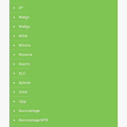
VP
Welgo
Wellgo
Wilier
Winora
Wowow
Xiaomi
XLC
Xplorer
Zefal
Zipp
Велосипеди
Велосипеди MTB