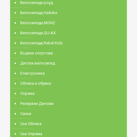
Велосипеди роуд
Велосипеди,Haibike
Велосипеди,MONZ
Велосипеди,QU-AX
Велосипеди,Rebel Kidz
Водени спортови
Детски велосипед
Електроника
Облека и обувки
Опрема
Резервни Делови
Санки
Ски Облека
Ски Опрема