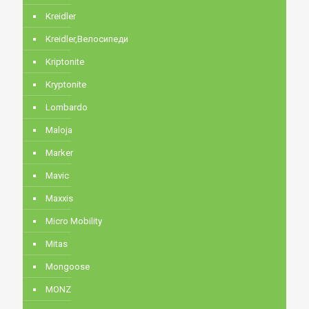
Kreidler
Kreidler,Велосипеди
Kriptonite
Kryptonite
Lombardo
Maloja
Marker
Mavic
Maxxis
Micro Mobility
Mitas
Mongoose
MONZ