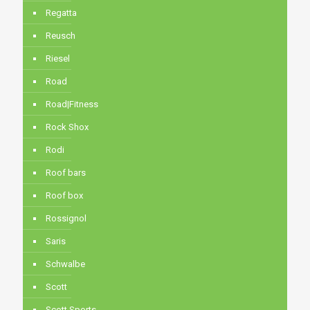
Regatta
Reusch
Riesel
Road
Road|Fitness
Rock Shox
Rodi
Roof bars
Roof box
Rossignol
Saris
Schwalbe
Scott
Scott Sports