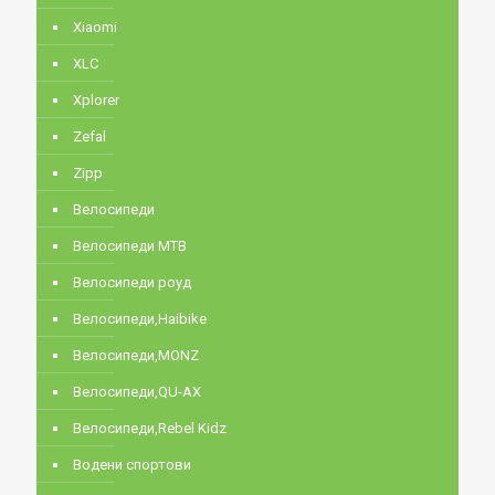
Xiaomi
XLC
Xplorer
Zefal
Zipp
Велосипеди
Велосипеди MTB
Велосипеди роуд
Велосипеди,Haibike
Велосипеди,MONZ
Велосипеди,QU-AX
Велосипеди,Rebel Kidz
Водени спортови