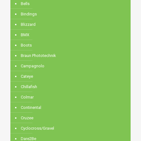
Bells
Bindings
Blizzard
BMX
Boots
Braun Phototechnik
Campagnolo
Cateye
Chillafish
Colmar
Continental
Cruzee
Cyclocross/Gravel
Dare2Be