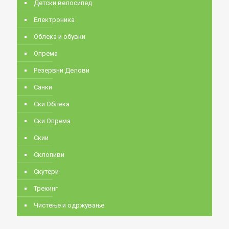
Детски велосипед
Електроника
Облека и обувки
Опрема
Резервни Делови
Санки
Ски Облека
Ски Опрема
Скии
Склопиви
Скутери
Трекинг
Чистење и одржување