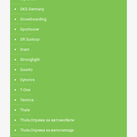
SKS Germany
Snowboarding
Sportourer
SR Suntour
Sram
Stronglight
Suunto
Syncros
T-One
Tecnica
Thule
Thule,Опрема за автомобили
Thule,Опрема за велосипеди