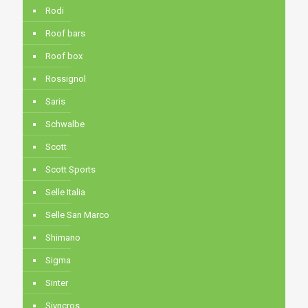
Rodi
Roof bars
Roof box
Rossignol
Saris
Schwalbe
Scott
Scott Sports
Selle Italia
Selle San Marco
Shimano
Sigma
Sinter
Siyncros