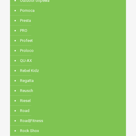
Outdoor опрема
Pomoca
Presta
PRO
Profeet
Proloco
QU-AX
Rebel Kidz
Regatta
Reusch
Riesel
Road
Road|Fitness
Rock Shox