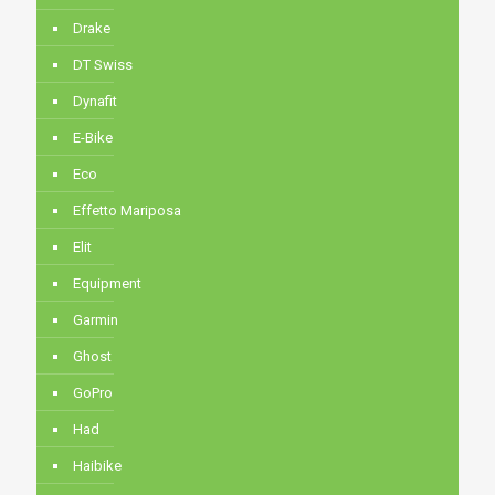
Drake
DT Swiss
Dynafit
E-Bike
Eco
Effetto Mariposa
Elit
Equipment
Garmin
Ghost
GoPro
Had
Haibike