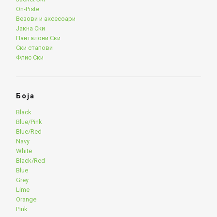
On-Piste
Везови и аксесоари
Јакна Ски
Панталони Ски
Ски стапови
Флис Ски
Боја
Black
Blue/Pink
Blue/Red
Navy
White
Black/Red
Blue
Grey
Lime
Orange
Pink