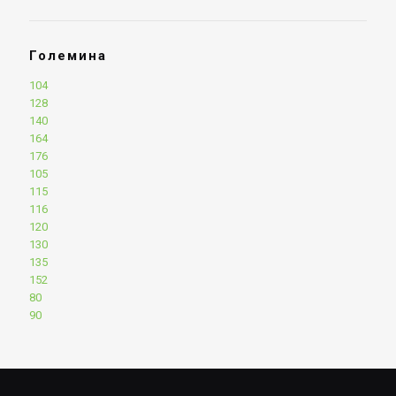
Големина
104
128
140
164
176
105
115
116
120
130
135
152
80
90