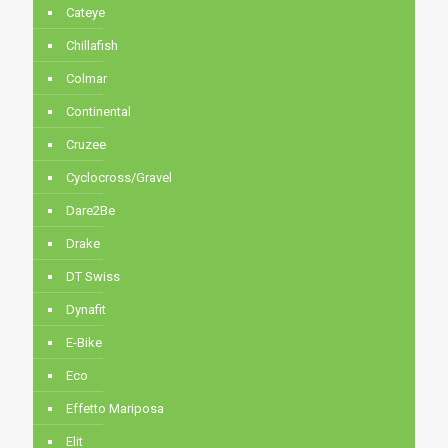
Cateye
Chillafish
Colmar
Continental
Cruzee
Cyclocross/Gravel
Dare2Be
Drake
DT Swiss
Dynafit
E-Bike
Eco
Effetto Mariposa
Elit