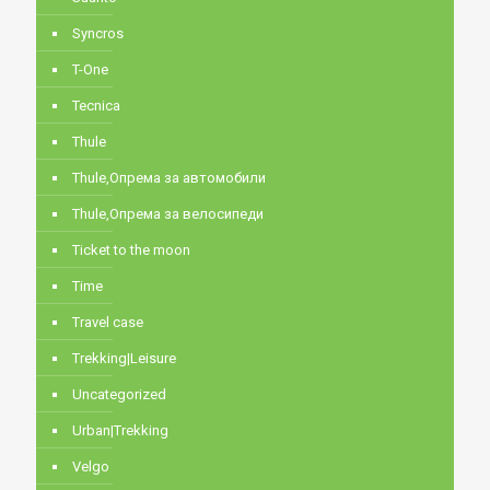
Syncros
T-One
Tecnica
Thule
Thule,Опрема за автомобили
Thule,Опрема за велосипеди
Ticket to the moon
Time
Travel case
Trekking|Leisure
Uncategorized
Urban|Trekking
Velgo