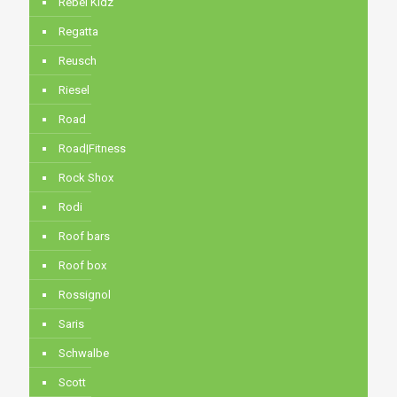
Rebel Kidz
Regatta
Reusch
Riesel
Road
Road|Fitness
Rock Shox
Rodi
Roof bars
Roof box
Rossignol
Saris
Schwalbe
Scott