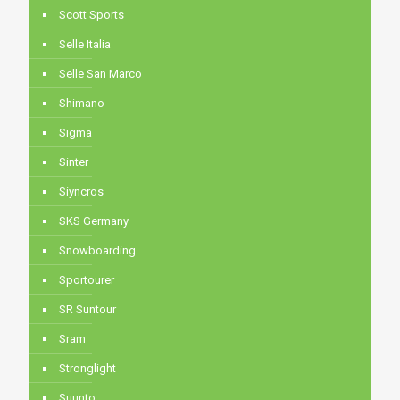
Scott Sports
Selle Italia
Selle San Marco
Shimano
Sigma
Sinter
Siyncros
SKS Germany
Snowboarding
Sportourer
SR Suntour
Sram
Stronglight
Suunto