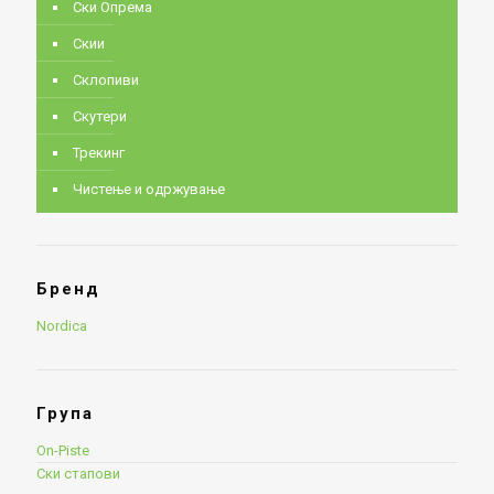
Ски Опрема
Скии
Склопиви
Скутери
Трекинг
Чистење и одржување
Бренд
Nordica
Група
On-Piste
Ски стапови