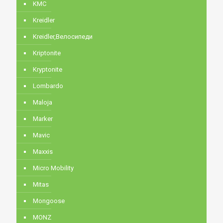
KMC
Kreidler
Kreidler,Велосипеди
Kriptonite
Kryptonite
Lombardo
Maloja
Marker
Mavic
Maxxis
Micro Mobility
Mitas
Mongoose
MONZ