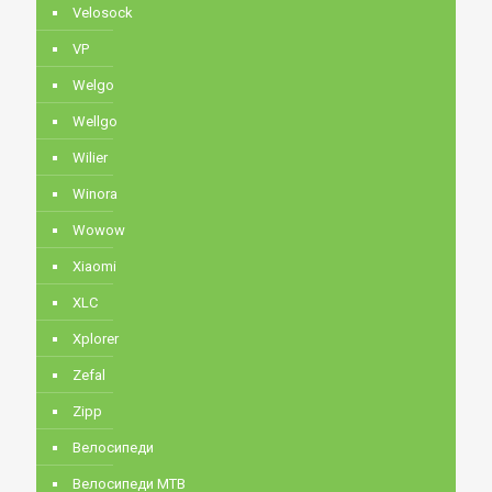
Velosock
VP
Welgo
Wellgo
Wilier
Winora
Wowow
Xiaomi
XLC
Xplorer
Zefal
Zipp
Велосипеди
Велосипеди MTB