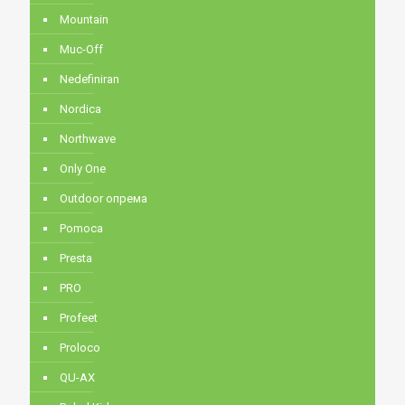
Mountain
Muc-Off
Nedefiniran
Nordica
Northwave
Only One
Outdoor опрема
Pomoca
Presta
PRO
Profeet
Proloco
QU-AX