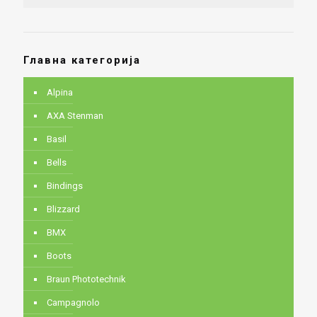
Главна категорија
Alpina
AXA Stenman
Basil
Bells
Bindings
Blizzard
BMX
Boots
Braun Phototechnik
Campagnolo