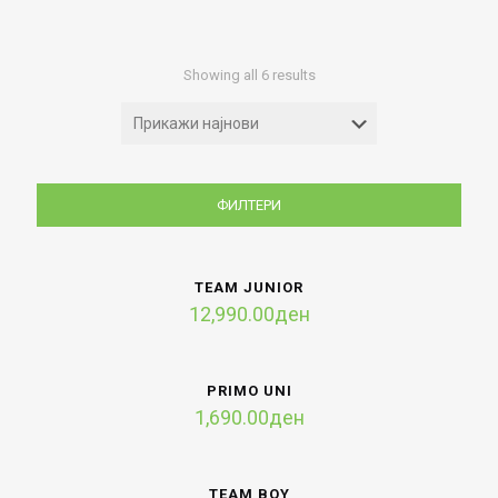
Sorted
Showing all 6 results
by
latest
ФИЛТЕРИ
TEAM JUNIOR
12,990.00
ден
PRIMO UNI
1,690.00
ден
TEAM BOY