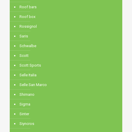
Roof bars
Roof box
Rossignol
Saris
Schwalbe
Scott
Scott Sports
Selle Italia
Selle San Marco
Shimano
Sigma
Sinter
Siyncros