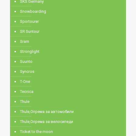
SKS Germany
Snowboarding
Sportourer
SR Suntour
Sram
Stronglight
Suunto
Syncros
T-One
Tecnica
Thule
Thule,Опрема за автомобили
Thule,Опрема за велосипеди
Ticket to the moon