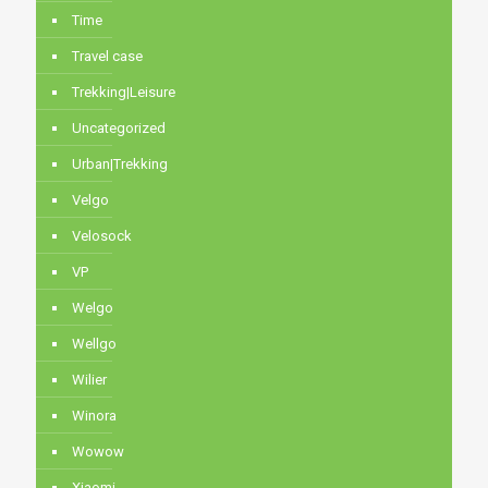
Time
Travel case
Trekking|Leisure
Uncategorized
Urban|Trekking
Velgo
Velosock
VP
Welgo
Wellgo
Wilier
Winora
Wowow
Xiaomi