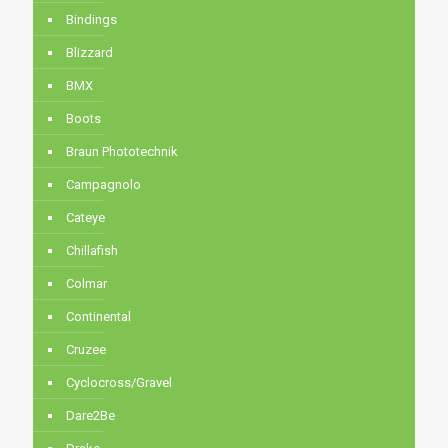
Bindings
Blizzard
BMX
Boots
Braun Phototechnik
Campagnolo
Cateye
Chillafish
Colmar
Continental
Cruzee
Cyclocross/Gravel
Dare2Be