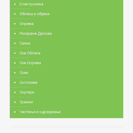
Електроника
Облека и обувки
Опрема
Резервни Делови
Санки
Ски Облека
Ски Опрема
Скии
Склопиви
Скутери
Трекинг
Чистење и одржување