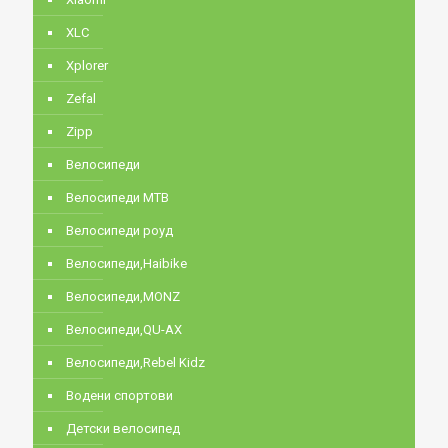
XLC
Xplorer
Zefal
Zipp
Велосипеди
Велосипеди MTB
Велосипеди роуд
Велосипеди,Haibike
Велосипеди,MONZ
Велосипеди,QU-AX
Велосипеди,Rebel Kidz
Водени спортови
Детски велосипед