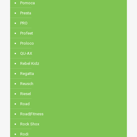
Pomoca
Presta
PRO
Profeet
Proloco
QU-AX
Rebel Kidz
Regatta
Reusch
Riesel
Road
Road|Fitness
Rock Shox
Rodi