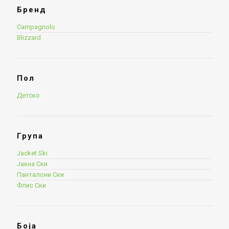
Бренд
Campagnolo
Blizzard
Пол
Детско
Група
Jacket Ski
Јакна Ски
Панталони Ски
Флис Ски
Боја