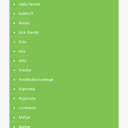
Helly Hansen
Kalkhoff
Kenda
Kick Stands
Kids
Kits
KMC
Kreidler
Kreidler,Велосипеди
Kriptonite
Kryptonite
Lombardo
Maloja
Marker