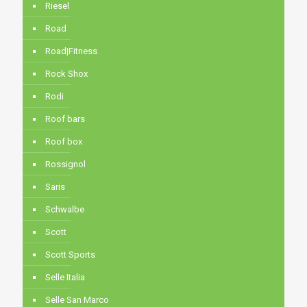
Riesel
Road
Road|Fitness
Rock Shox
Rodi
Roof bars
Roof box
Rossignol
Saris
Schwalbe
Scott
Scott Sports
Selle Italia
Selle San Marco