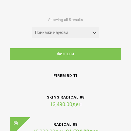
Sorted
Showing all 5 results
by
latest
ФИЛТЕРИ
FIREBIRD TI
SKINS RADICAL 88
13,490.00
ден
RADICAL 88