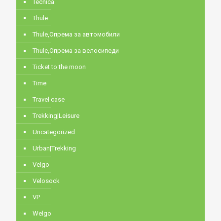
Tecnica
Thule
Thule,Опрема за автомобили
Thule,Опрема за велосипеди
Ticket to the moon
Time
Travel case
Trekking|Leisure
Uncategorized
Urban|Trekking
Velgo
Velosock
VP
Welgo