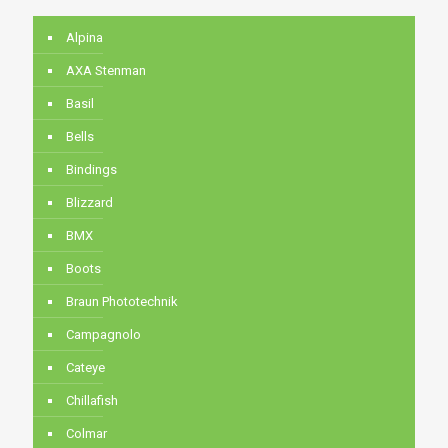
Alpina
AXA Stenman
Basil
Bells
Bindings
Blizzard
BMX
Boots
Braun Phototechnik
Campagnolo
Cateye
Chillafish
Colmar