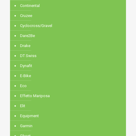
Continental
Cruzee
Cyclocross/Gravel
Dare2Be
Drake
DT Swiss
Dynafit
E-Bike
Eco
Effetto Mariposa
Elit
Equipment
Garmin
Ghost