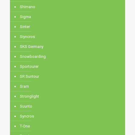
Shimano
Sigma
Sinter
Siyncros
SKS Germany
Snowboarding
Sportourer
SR Suntour
Sram
Stronglight
Suunto
Syncros
T-One