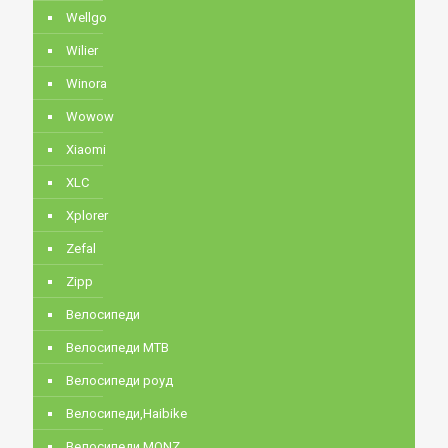
Wellgo
Wilier
Winora
Wowow
Xiaomi
XLC
Xplorer
Zefal
Zipp
Велосипеди
Велосипеди MTB
Велосипеди роуд
Велосипеди,Haibike
Велосипеди,MONZ