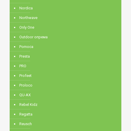
Nordica
Northwave
Only One
Outdoor опрема
Pomoca
Presta
PRO
Profeet
Proloco
QU-AX
Rebel Kidz
Regatta
Reusch