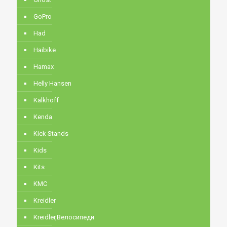
GoPro
Had
Haibike
Hamax
Helly Hansen
Kalkhoff
Kenda
Kick Stands
Kids
Kits
KMC
Kreidler
Kreidler,Велосипеди