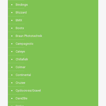
Bindings
Blizzard
BMX
Boots
Braun Phototechnik
Campagnolo
Cateye
Chillafish
Colmar
Continental
Cruzee
Cyclocross/Gravel
Dare2Be