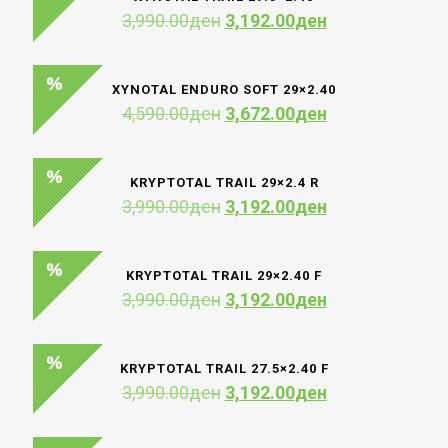
Original
Current
3,990.00
ден
3,192.00
ден
price
price
was:
is:
3,990.00ден.
3,192.00ден.
XYNOTAL ENDURO SOFT 29×2.40
Original
Current
4,590.00
ден
3,672.00
ден
price
price
was:
is:
4,590.00ден.
3,672.00ден.
KRYPTOTAL TRAIL 29×2.4 R
Original
Current
3,990.00
ден
3,192.00
ден
price
price
was:
is:
3,990.00ден.
3,192.00ден.
KRYPTOTAL TRAIL 29×2.40 F
Original
Current
3,990.00
ден
3,192.00
ден
price
price
was:
is:
3,990.00ден.
3,192.00ден.
KRYPTOTAL TRAIL 27.5×2.40 F
Original
Current
3,990.00
ден
3,192.00
ден
price
price
was:
is: