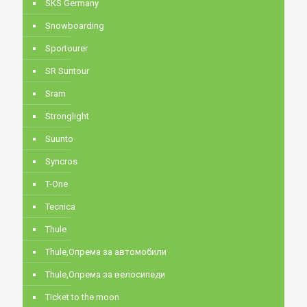
SKS Germany
Snowboarding
Sportourer
SR Suntour
Sram
Stronglight
Suunto
Syncros
T-One
Tecnica
Thule
Thule,Опрема за автомобили
Thule,Опрема за велосипеди
Ticket to the moon