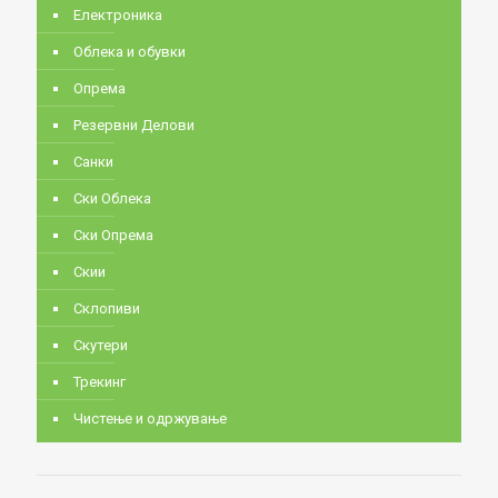
Електроника
Облека и обувки
Опрема
Резервни Делови
Санки
Ски Облека
Ски Опрема
Скии
Склопиви
Скутери
Трекинг
Чистење и одржување