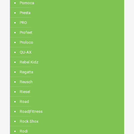
Pomoca
Presta
PRO
Profeet
Proloco
QU-AX
Rebel Kidz
Regatta
Reusch
Riesel
Road
Road|Fitness
Rock Shox
Rodi