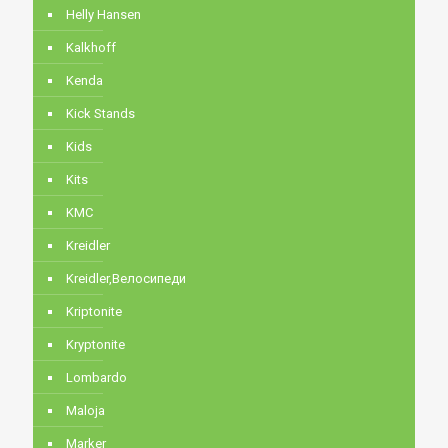
Helly Hansen
Kalkhoff
Kenda
Kick Stands
Kids
Kits
KMC
Kreidler
Kreidler,Велосипеди
Kriptonite
Kryptonite
Lombardo
Maloja
Marker