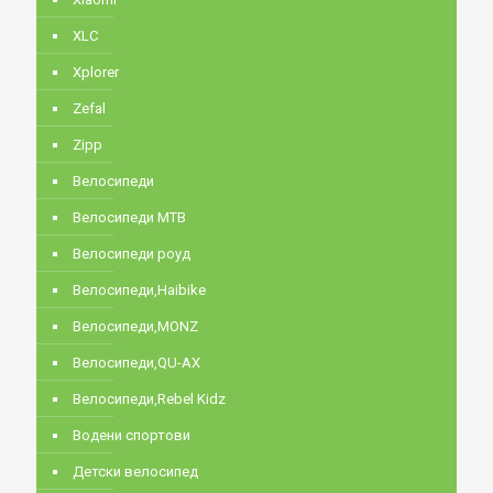
XLC
Xplorer
Zefal
Zipp
Велосипеди
Велосипеди MTB
Велосипеди роуд
Велосипеди,Haibike
Велосипеди,MONZ
Велосипеди,QU-AX
Велосипеди,Rebel Kidz
Водени спортови
Детски велосипед