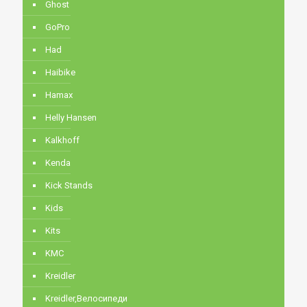
Ghost
GoPro
Had
Haibike
Hamax
Helly Hansen
Kalkhoff
Kenda
Kick Stands
Kids
Kits
KMC
Kreidler
Kreidler,Велосипеди