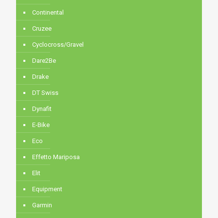
Continental
Cruzee
Cyclocross/Gravel
Dare2Be
Drake
DT Swiss
Dynafit
E-Bike
Eco
Effetto Mariposa
Elit
Equipment
Garmin