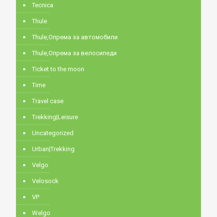
Tecnica
Thule
Thule,Опрема за автомобили
Thule,Опрема за велосипеди
Ticket to the moon
Time
Travel case
Trekking|Leisure
Uncategorized
Urban|Trekking
Velgo
Velosock
VP
Welgo