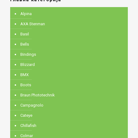
Alpina
AXA Stenman
Basil
Bells
Bindings
Blizzard
BMX
Boots
Braun Phototechnik
Campagnolo
Cateye
Chillafish
Colmar