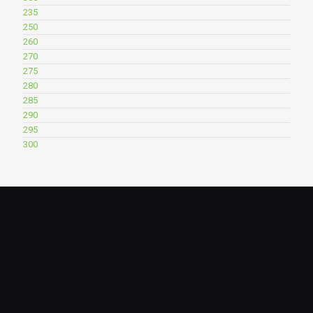
235
250
260
270
275
280
285
290
295
300