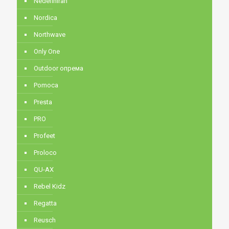
Nedefiniran
Nordica
Northwave
Only One
Outdoor опрема
Pomoca
Presta
PRO
Profeet
Proloco
QU-AX
Rebel Kidz
Regatta
Reusch