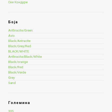
Ски Кондури
Боја
Anthracite/Green
Avio
Black/Antracite
Black/Grey/Red
BLACK/WHITE
Anthracite/Black/White
Black/orange
Black/Red
Black/Verde
Grey
Sand
Големина
305