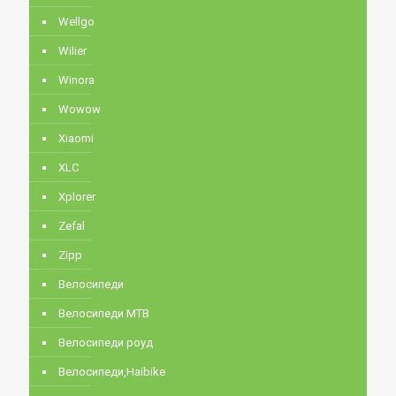
Wellgo
Wilier
Winora
Wowow
Xiaomi
XLC
Xplorer
Zefal
Zipp
Велосипеди
Велосипеди MTB
Велосипеди роуд
Велосипеди,Haibike