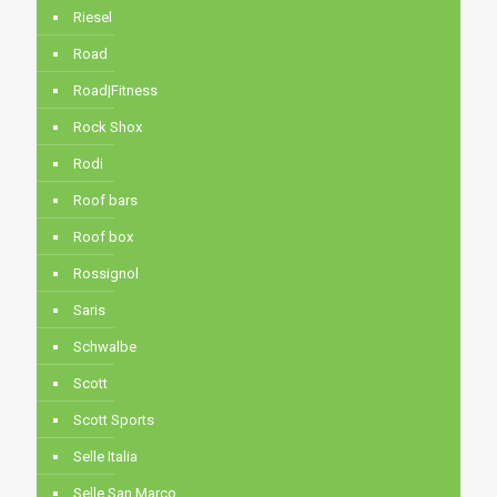
Riesel
Road
Road|Fitness
Rock Shox
Rodi
Roof bars
Roof box
Rossignol
Saris
Schwalbe
Scott
Scott Sports
Selle Italia
Selle San Marco