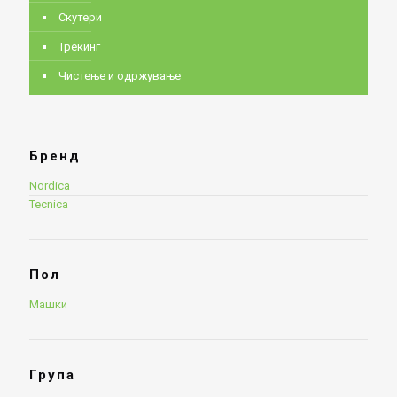
Скутери
Трекинг
Чистење и одржување
Бренд
Nordica
Tecnica
Пол
Машки
Група