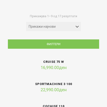
Sorted
Прикажува 1–9 од 17 резултати
by
latest
ФИЛТЕРИ
CRUISE 75 W
16,990.00
ден
SPORTMACHINE 3 100
22,990.00
ден
COCHISE 110