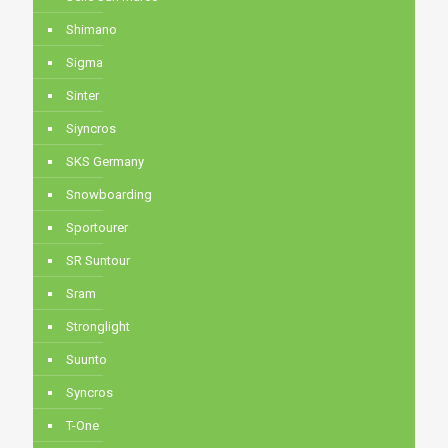
Shimano
Sigma
Sinter
Siyncros
SKS Germany
Snowboarding
Sportourer
SR Suntour
Sram
Stronglight
Suunto
Syncros
T-One