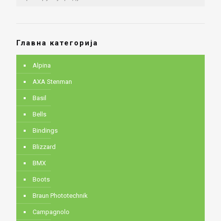
Главна категорија
Alpina
AXA Stenman
Basil
Bells
Bindings
Blizzard
BMX
Boots
Braun Phototechnik
Campagnolo