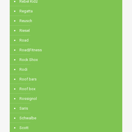
Rebel Kidz
Regatta
Reusch
Riesel
Road
Road|Fitness
Rock Shox
Rodi
Roof bars
Roof box
Rossignol
Saris
Schwalbe
Scott