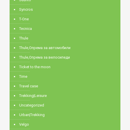
Syncros
T-One
Tecnica
Thule
Thule,Опрема за автомобили
Thule,Опрема за велосипеди
Ticket to the moon
Time
Travel case
Trekking|Leisure
Uncategorized
Urban|Trekking
Velgo