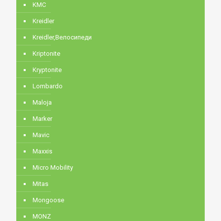
KMC
Kreidler
Kreidler,Велосипеди
Kriptonite
Kryptonite
Lombardo
Maloja
Marker
Mavic
Maxxis
Micro Mobility
Mitas
Mongoose
MONZ