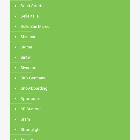
Scott Sports
Selle Italia
Selle San Marco
Shimano
Sigma
Sinter
Siyncros
SKS Germany
Snowboarding
Sportourer
SR Suntour
Sram
Stronglight
Suunto