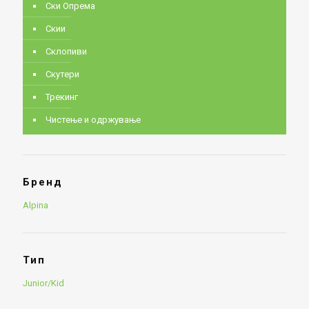
Ски Опрема
Скии
Склопиви
Скутери
Трекинг
Чистење и одржување
Бренд
Alpina
Тип
Junior/Kid