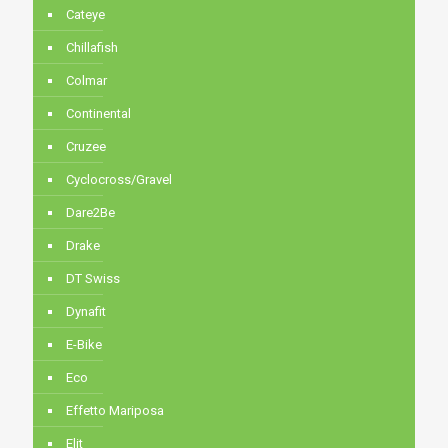
Cateye
Chillafish
Colmar
Continental
Cruzee
Cyclocross/Gravel
Dare2Be
Drake
DT Swiss
Dynafit
E-Bike
Eco
Effetto Mariposa
Elit