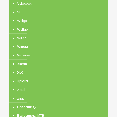
Velosock
VP
Welgo
Wellgo
Wilier
Winora
Wowow
Xiaomi
XLC
Xplorer
Zefal
Zipp
Велосипеди
Велосипеди MTB