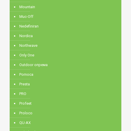
Mountain
Muc-Off
Nedefiniran
Nordica
Northwave
Only One
Outdoor опрема
Pomoca
Presta
PRO
Profeet
Proloco
QU-AX