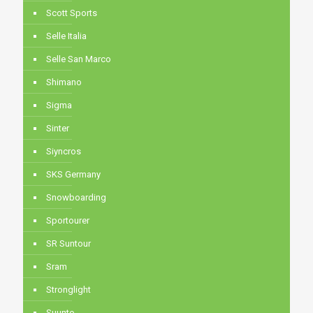
Scott Sports
Selle Italia
Selle San Marco
Shimano
Sigma
Sinter
Siyncros
SKS Germany
Snowboarding
Sportourer
SR Suntour
Sram
Stronglight
Suunto