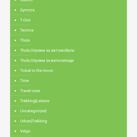
Syncros
T-One
Tecnica
Thule
Thule,Опрема за автомобили
Thule,Опрема за велосипеди
Ticket to the moon
Time
Travel case
Trekking|Leisure
Uncategorized
Urban|Trekking
Velgo