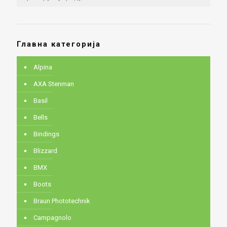
Главна категорија
Alpina
AXA Stenman
Basil
Bells
Bindings
Blizzard
BMX
Boots
Braun Phototechnik
Campagnolo