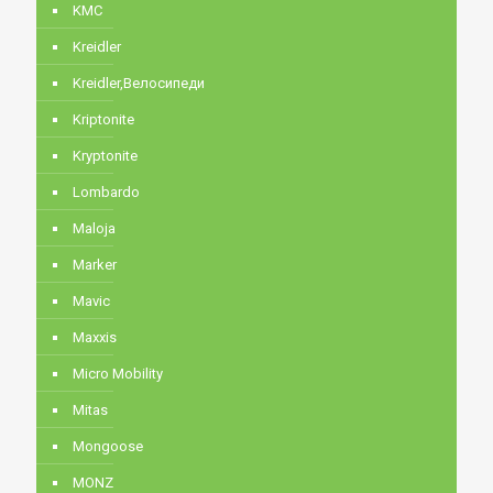
KMC
Kreidler
Kreidler,Велосипеди
Kriptonite
Kryptonite
Lombardo
Maloja
Marker
Mavic
Maxxis
Micro Mobility
Mitas
Mongoose
MONZ