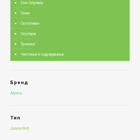
Ски Опрема
Скии
Склопиви
Скутери
Трекинг
Чистење и одржување
Бренд
Alpina
Тип
Junior/Kid