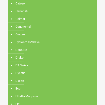
Cateye
Chillafish
Colmar
Continental
Cruzee
Cyclocross/Gravel
Dare2Be
Drake
DT Swiss
Dynafit
E-Bike
Eco
Effetto Mariposa
Elit