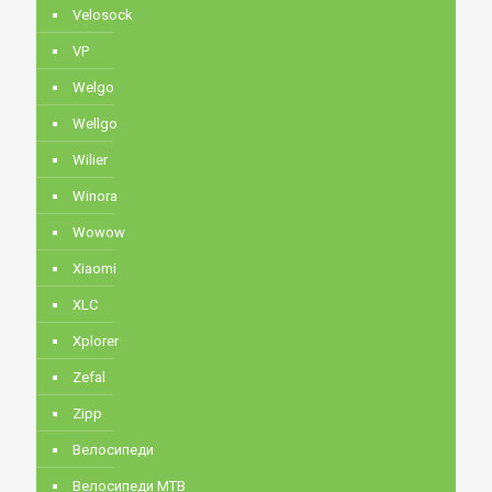
Velosock
VP
Welgo
Wellgo
Wilier
Winora
Wowow
Xiaomi
XLC
Xplorer
Zefal
Zipp
Велосипеди
Велосипеди MTB