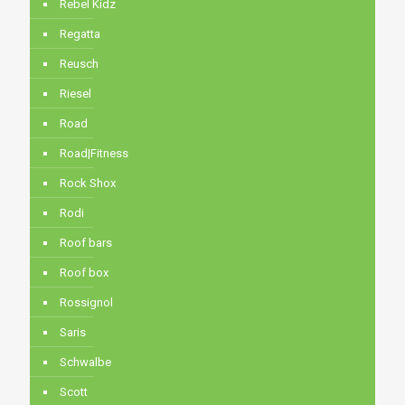
Rebel Kidz
Regatta
Reusch
Riesel
Road
Road|Fitness
Rock Shox
Rodi
Roof bars
Roof box
Rossignol
Saris
Schwalbe
Scott