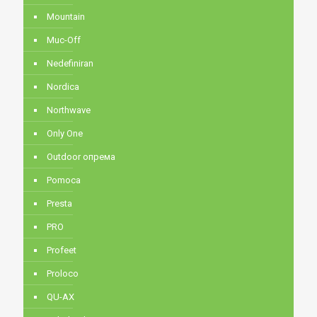
Mountain
Muc-Off
Nedefiniran
Nordica
Northwave
Only One
Outdoor опрема
Pomoca
Presta
PRO
Profeet
Proloco
QU-AX