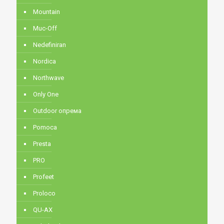
Mountain
Muc-Off
Nedefiniran
Nordica
Northwave
Only One
Outdoor опрема
Pomoca
Presta
PRO
Profeet
Proloco
QU-AX