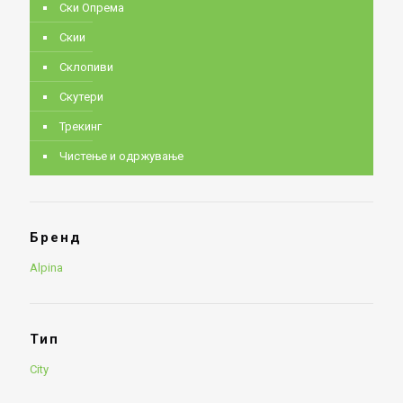
Ски Опрема
Скии
Склопиви
Скутери
Трекинг
Чистење и одржување
Бренд
Alpina
Тип
City