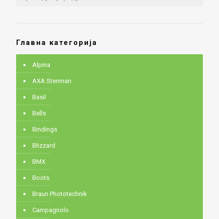
Главна категорија
Alpina
AXA Stenman
Basil
Bells
Bindings
Blizzard
BMX
Boots
Braun Phototechnik
Campagnolo