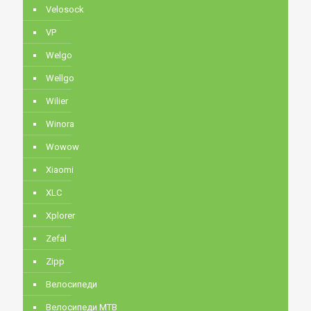
Velosock
VP
Welgo
Wellgo
Wilier
Winora
Wowow
Xiaomi
XLC
Xplorer
Zefal
Zipp
Велосипеди
Велосипеди MTB