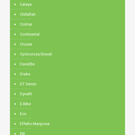
Cateye
Chillafish
Colmar
Continental
Cruzee
Cyclocross/Gravel
Dare2Be
Drake
DT Swiss
Dynafit
E-Bike
Eco
Effetto Mariposa
Elit