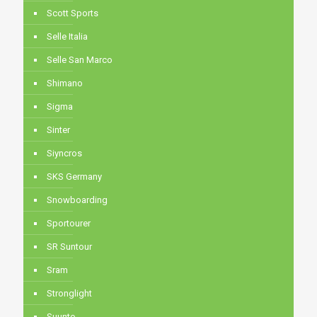
Scott Sports
Selle Italia
Selle San Marco
Shimano
Sigma
Sinter
Siyncros
SKS Germany
Snowboarding
Sportourer
SR Suntour
Sram
Stronglight
Suunto