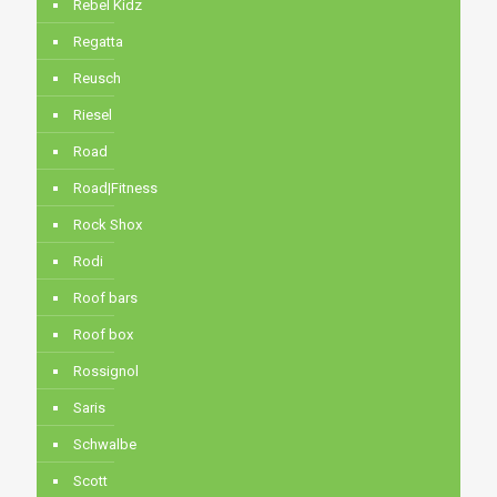
Rebel Kidz
Regatta
Reusch
Riesel
Road
Road|Fitness
Rock Shox
Rodi
Roof bars
Roof box
Rossignol
Saris
Schwalbe
Scott