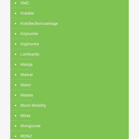
KMC
Kreidler
Kreidler,Велосипеди
Kriptonite
Kryptonite
Lombardo
Maloja
Marker
Mavic
Maxxis
Micro Mobility
Mitas
Mongoose
MONZ