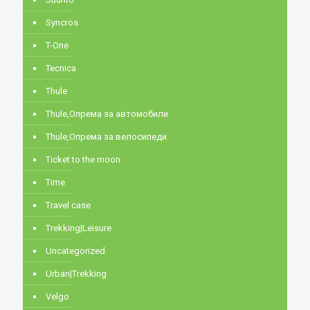
Syncros
T-One
Tecnica
Thule
Thule,Опрема за автомобили
Thule,Опрема за велосипеди
Ticket to the moon
Time
Travel case
Trekking|Leisure
Uncategorized
Urban|Trekking
Velgo