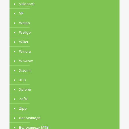
Velosock
VP
Welgo
Wellgo
Wilier
Winora
Wowow
Xiaomi
XLC
Xplorer
Zefal
Zipp
Велосипеди
Велосипеди MTB