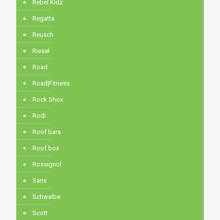
Rebel Kidz
Regatta
Reusch
Riesel
Road
Road|Fitness
Rock Shox
Rodi
Roof bars
Roof box
Rossignol
Saris
Schwalbe
Scott