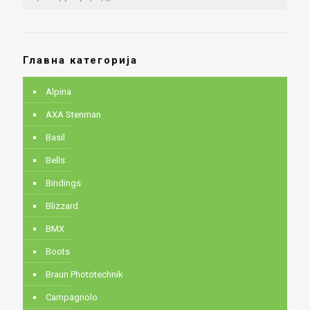
Главна категорија
Alpina
AXA Stenman
Basil
Bells
Bindings
Blizzard
BMX
Boots
Braun Phototechnik
Campagnolo