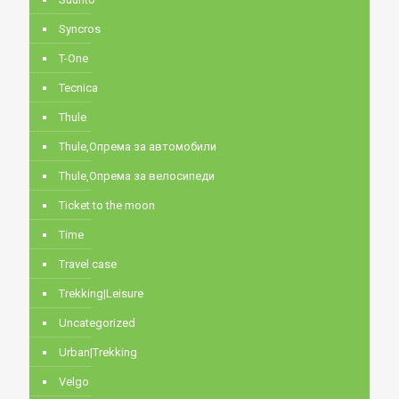
Syncros
T-One
Tecnica
Thule
Thule,Опрема за автомобили
Thule,Опрема за велосипеди
Ticket to the moon
Time
Travel case
Trekking|Leisure
Uncategorized
Urban|Trekking
Velgo