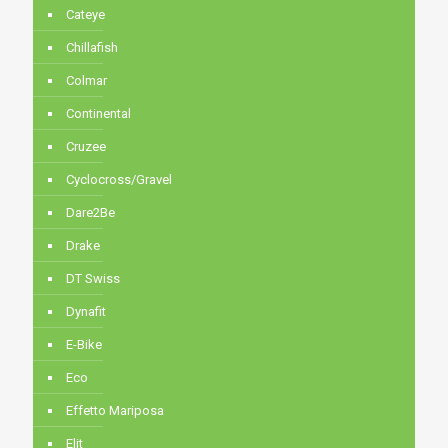
Cateye
Chillafish
Colmar
Continental
Cruzee
Cyclocross/Gravel
Dare2Be
Drake
DT Swiss
Dynafit
E-Bike
Eco
Effetto Mariposa
Elit