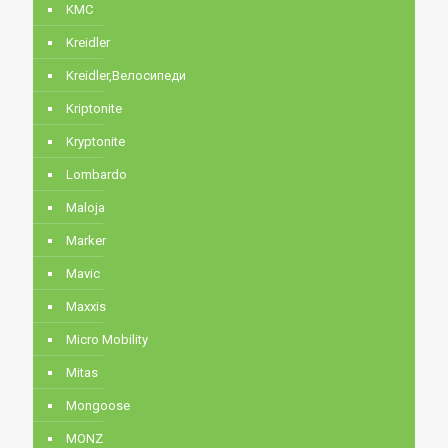
KMC
Kreidler
Kreidler,Велосипеди
Kriptonite
Kryptonite
Lombardo
Maloja
Marker
Mavic
Maxxis
Micro Mobility
Mitas
Mongoose
MONZ