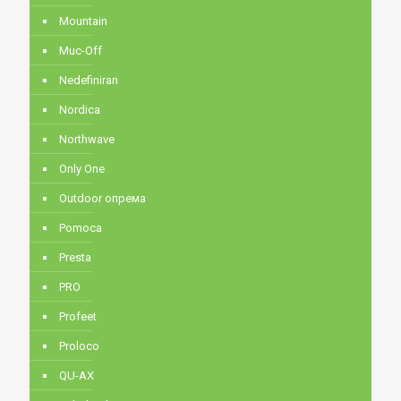
Mountain
Muc-Off
Nedefiniran
Nordica
Northwave
Only One
Outdoor опрема
Pomoca
Presta
PRO
Profeet
Proloco
QU-AX