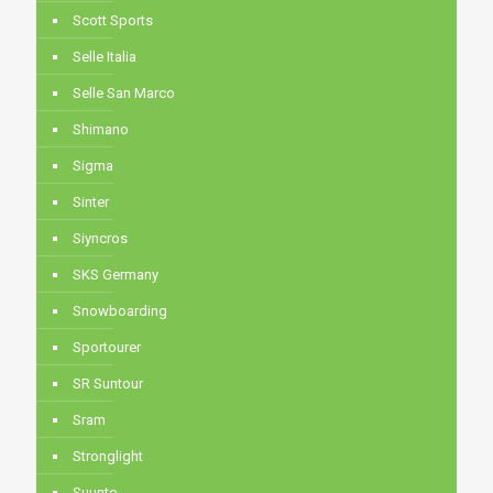
Scott Sports
Selle Italia
Selle San Marco
Shimano
Sigma
Sinter
Siyncros
SKS Germany
Snowboarding
Sportourer
SR Suntour
Sram
Stronglight
Suunto