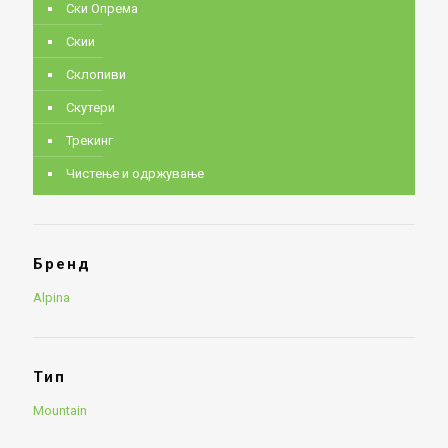
Ски Опрема
Скии
Склопиви
Скутери
Трекинг
Чистење и одржување
Бренд
Alpina
Тип
Mountain