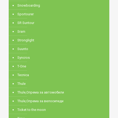
Snowboarding
Sportourer
SR Suntour
Sram
Stronglight
Suunto
Syncros
T-One
Tecnica
Thule
Thule,Опрема за автомобили
Thule,Опрема за велосипеди
Ticket to the moon