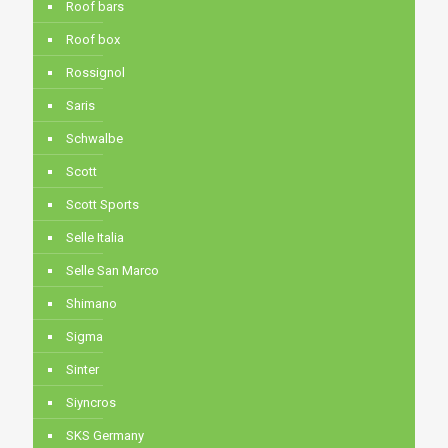
Roof bars
Roof box
Rossignol
Saris
Schwalbe
Scott
Scott Sports
Selle Italia
Selle San Marco
Shimano
Sigma
Sinter
Siyncros
SKS Germany