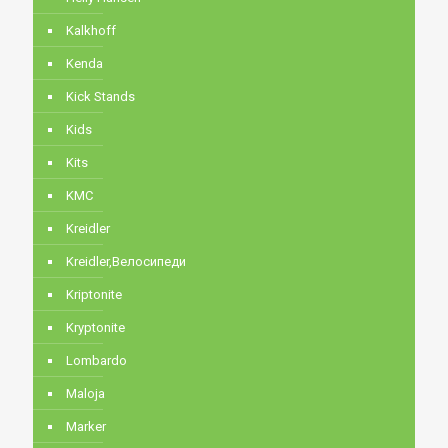
Kalkhoff
Kenda
Kick Stands
Kids
Kits
KMC
Kreidler
Kreidler,Велосипеди
Kriptonite
Kryptonite
Lombardo
Maloja
Marker