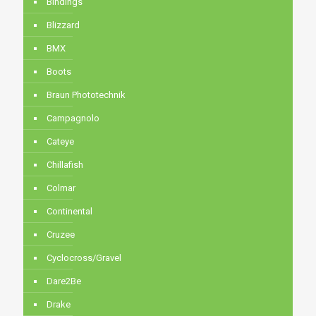
Bindings
Blizzard
BMX
Boots
Braun Phototechnik
Campagnolo
Cateye
Chillafish
Colmar
Continental
Cruzee
Cyclocross/Gravel
Dare2Be
Drake