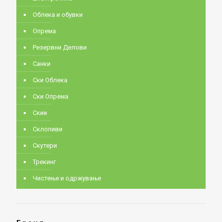
Облека и обувки
Опрема
Резервни Делови
Санки
Ски Облека
Ски Опрема
Скии
Склопиви
Скутери
Трекинг
Чистење и одржување