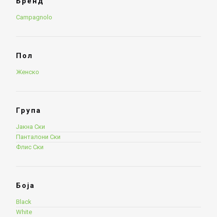
Бренд
Campagnolo
Пол
Женско
Група
Јакна Ски
Панталони Ски
Флис Ски
Боја
Black
White