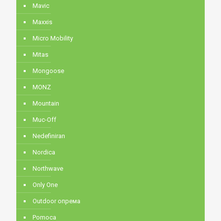
Mavic
Maxxis
Micro Mobility
Mitas
Mongoose
MONZ
Mountain
Muc-Off
Nedefiniran
Nordica
Northwave
Only One
Outdoor опрема
Pomoca