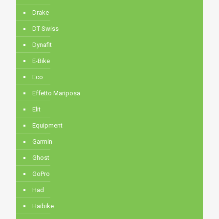
Drake
DT Swiss
Dynafit
E-Bike
Eco
Effetto Mariposa
Elit
Equipment
Garmin
Ghost
GoPro
Had
Haibike