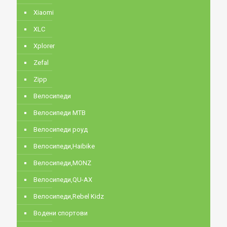
Xiaomi
XLC
Xplorer
Zefal
Zipp
Велосипеди
Велосипеди MTB
Велосипеди роуд
Велосипеди,Haibike
Велосипеди,MONZ
Велосипеди,QU-AX
Велосипеди,Rebel Kidz
Водени спортови