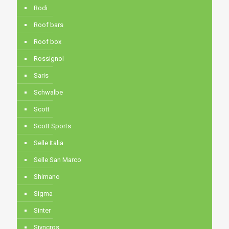
Rodi
Roof bars
Roof box
Rossignol
Saris
Schwalbe
Scott
Scott Sports
Selle Italia
Selle San Marco
Shimano
Sigma
Sinter
Siyncros