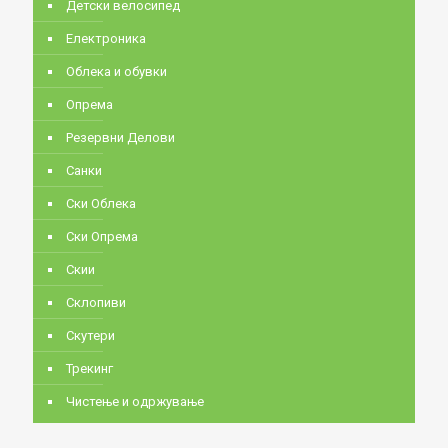
Детски велосипед
Електроника
Облека и обувки
Опрема
Резервни Делови
Санки
Ски Облека
Ски Опрема
Скии
Склопиви
Скутери
Трекинг
Чистење и одржување