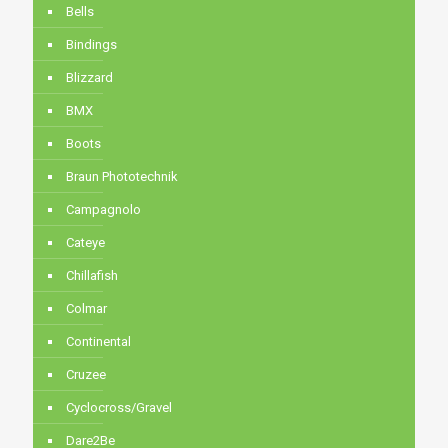
Bells
Bindings
Blizzard
BMX
Boots
Braun Phototechnik
Campagnolo
Cateye
Chillafish
Colmar
Continental
Cruzee
Cyclocross/Gravel
Dare2Be