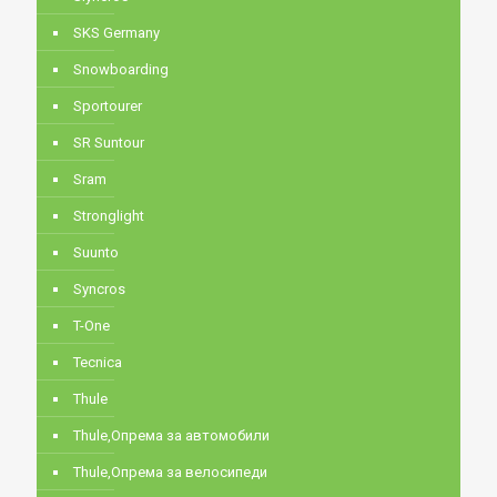
SKS Germany
Snowboarding
Sportourer
SR Suntour
Sram
Stronglight
Suunto
Syncros
T-One
Tecnica
Thule
Thule,Опрема за автомобили
Thule,Опрема за велосипеди