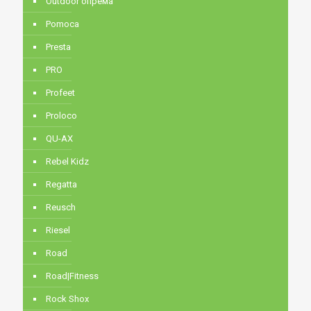
Outdoor опрема
Pomoca
Presta
PRO
Profeet
Proloco
QU-AX
Rebel Kidz
Regatta
Reusch
Riesel
Road
Road|Fitness
Rock Shox