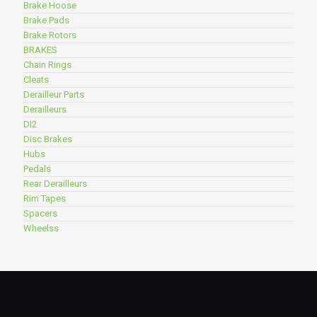
Brake Hoose
Brake Pads
Brake Rotors
BRAKES
Chain Rings
Cleats
Derailleur Parts
Derailleurs
DI2
Disc Brakes
Hubs
Pedals
Rear Derailleurs
Rim Tapes
Spacers
Wheelss