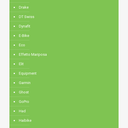
Drake
DT Swiss
Dynafit
E-Bike
Eco
Effetto Mariposa
Elit
Equipment
Garmin
Ghost
GoPro
Had
Haibike