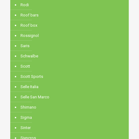
Rodi
Roof bars
Roof box
Rossignol
Saris
Schwalbe
Scott
Scott Sports
Selle Italia
Selle San Marco
Shimano
Sigma
Sinter
Siyncros