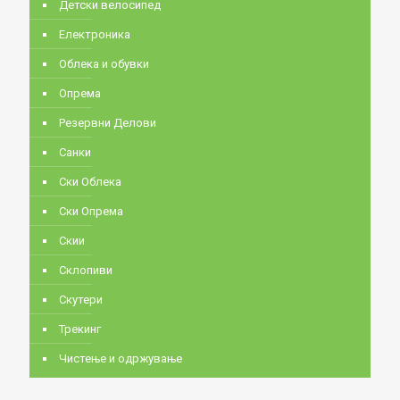
Детски велосипед
Електроника
Облека и обувки
Опрема
Резервни Делови
Санки
Ски Облека
Ски Опрема
Скии
Склопиви
Скутери
Трекинг
Чистење и одржување