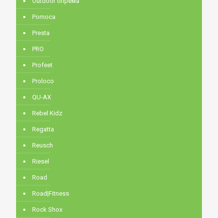
Outdoor опрема
Pomoca
Presta
PRO
Profeet
Proloco
QU-AX
Rebel Kidz
Regatta
Reusch
Riesel
Road
Road|Fitness
Rock Shox