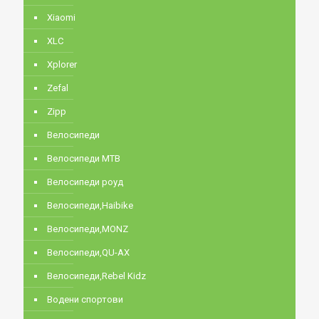
Xiaomi
XLC
Xplorer
Zefal
Zipp
Велосипеди
Велосипеди MTB
Велосипеди роуд
Велосипеди,Haibike
Велосипеди,MONZ
Велосипеди,QU-AX
Велосипеди,Rebel Kidz
Водени спортови