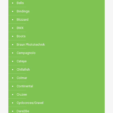
Bells
Bindings
Blizzard
BMX
Boots
Braun Phototechnik
Campagnolo
Cateye
Chillafish
Colmar
Continental
Cruzee
Cyclocross/Gravel
Dare2Be