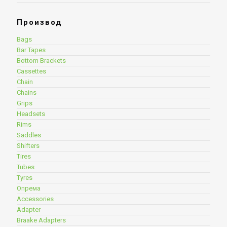
Производ
Bags
Bar Tapes
Bottom Brackets
Cassettes
Chain
Chains
Grips
Headsets
Rims
Saddles
Shifters
Tires
Tubes
Tyres
Опрема
Accessories
Adapter
Braake Adapters