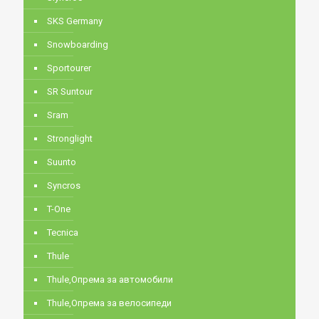
SKS Germany
Snowboarding
Sportourer
SR Suntour
Sram
Stronglight
Suunto
Syncros
T-One
Tecnica
Thule
Thule,Опрема за автомобили
Thule,Опрема за велосипеди