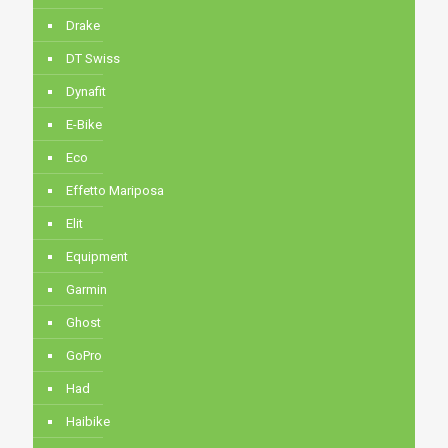
Drake
DT Swiss
Dynafit
E-Bike
Eco
Effetto Mariposa
Elit
Equipment
Garmin
Ghost
GoPro
Had
Haibike