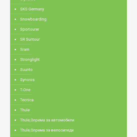
SKS Germany
Snowboarding
Sportourer
SR Suntour
Sram
Stronglight
Suunto
Syncros
T-One
Tecnica
Thule
Thule,Опрема за автомобили
Thule,Опрема за велосипеди