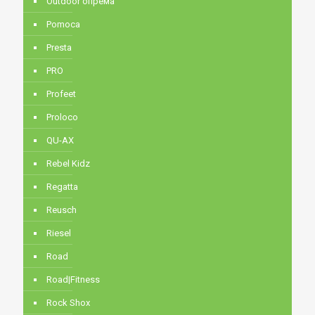
Outdoor опрема
Pomoca
Presta
PRO
Profeet
Proloco
QU-AX
Rebel Kidz
Regatta
Reusch
Riesel
Road
Road|Fitness
Rock Shox