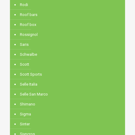
Rodi
Roof bars
Roof box
Rossignol
Saris
Schwalbe
Scott
Scott Sports
Selle Italia
Selle San Marco
Shimano
Sigma
Sinter
Siyncros