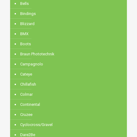
Bells
Bindings
Blizzard
BMX
Boots
Braun Phototechnik
Campagnolo
Cateye
Chillafish
Colmar
Continental
Cruzee
Cyclocross/Gravel
Dare2Be