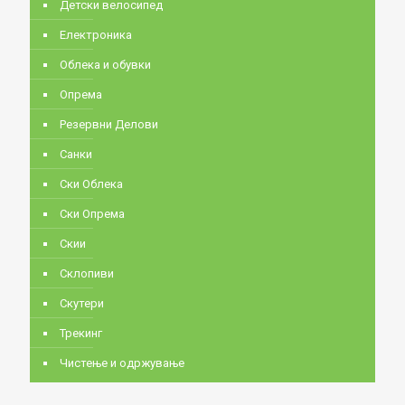
Детски велосипед
Електроника
Облека и обувки
Опрема
Резервни Делови
Санки
Ски Облека
Ски Опрема
Скии
Склопиви
Скутери
Трекинг
Чистење и одржување