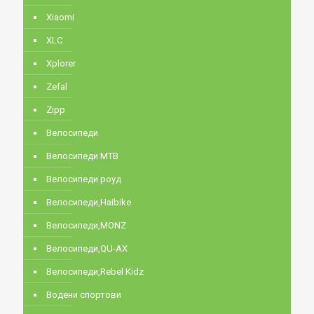
Xiaomi
XLC
Xplorer
Zefal
Zipp
Велосипеди
Велосипеди MTB
Велосипеди роуд
Велосипеди,Haibike
Велосипеди,MONZ
Велосипеди,QU-AX
Велосипеди,Rebel Kidz
Водени спортови