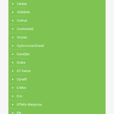
Cateye
Chillafish
Colmar
Continental
Cruzee
Cyclocross/Gravel
Dare2Be
Drake
DT Swiss
Dynafit
E-Bike
Eco
Effetto Mariposa
Elit