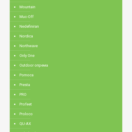
Mountain
Muc-Off
Nedefiniran
Nordica
Northwave
Only One
Outdoor опрема
Pomoca
Presta
PRO
Profeet
Proloco
QU-AX