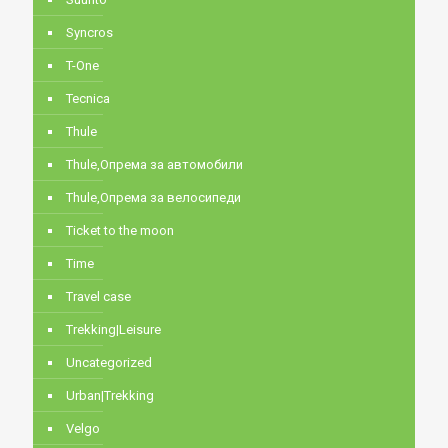
Syncros
T-One
Tecnica
Thule
Thule,Опрема за автомобили
Thule,Опрема за велосипеди
Ticket to the moon
Time
Travel case
Trekking|Leisure
Uncategorized
Urban|Trekking
Velgo