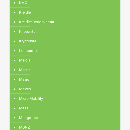
KMC
Kreidler
Kreidler,Велосипеди
Kriptonite
Kryptonite
Lombardo
Maloja
Marker
Mavic
Maxxis
Micro Mobility
Mitas
Mongoose
MONZ