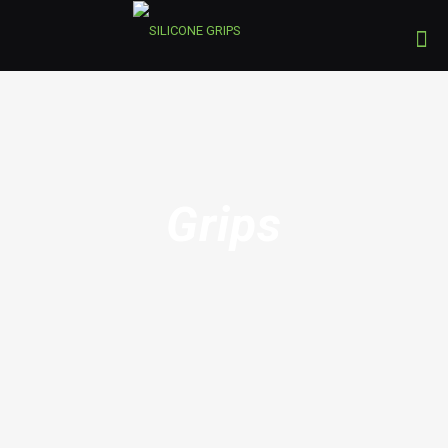
Grips