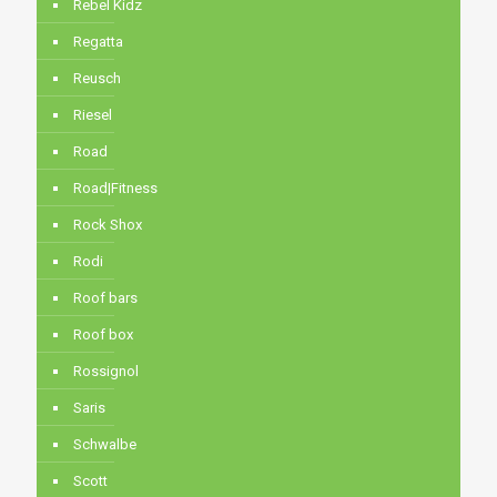
Rebel Kidz
Regatta
Reusch
Riesel
Road
Road|Fitness
Rock Shox
Rodi
Roof bars
Roof box
Rossignol
Saris
Schwalbe
Scott