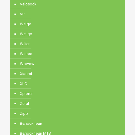
Velosock
VP
Welgo
Wellgo
Wilier
Winora
Wowow
Xiaomi
XLC
Xplorer
Zefal
Zipp
Велосипеди
Велосипеди MTB