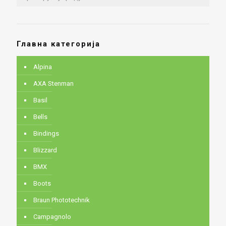
Главна категорија
Alpina
AXA Stenman
Basil
Bells
Bindings
Blizzard
BMX
Boots
Braun Phototechnik
Campagnolo