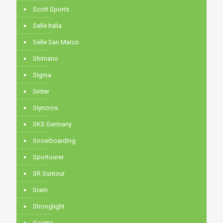
Scott Sports
Selle Italia
Selle San Marco
Shimano
Sigma
Sinter
Siyncros
SKS Germany
Snowboarding
Sportourer
SR Suntour
Sram
Stronglight
Suunto