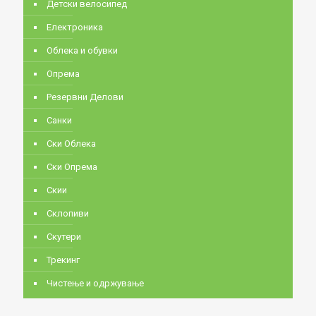
Детски велосипед
Електроника
Облека и обувки
Опрема
Резервни Делови
Санки
Ски Облека
Ски Опрема
Скии
Склопиви
Скутери
Трекинг
Чистење и одржување