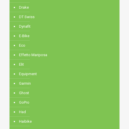
Drake
DT Swiss
Dynafit
E-Bike
Eco
Effetto Mariposa
Elit
Equipment
Garmin
Ghost
GoPro
Had
Haibike