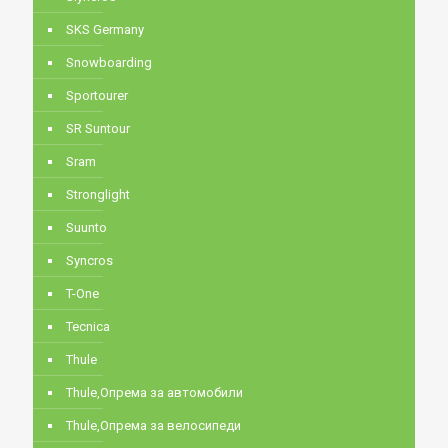
SKS Germany
Snowboarding
Sportourer
SR Suntour
Sram
Stronglight
Suunto
Syncros
T-One
Tecnica
Thule
Thule,Опрема за автомобили
Thule,Опрема за велосипеди