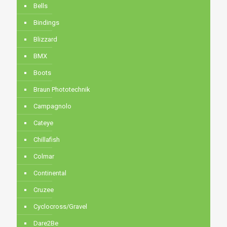
Bells
Bindings
Blizzard
BMX
Boots
Braun Phototechnik
Campagnolo
Cateye
Chillafish
Colmar
Continental
Cruzee
Cyclocross/Gravel
Dare2Be