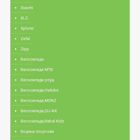
Xiaomi
XLC
Xplorer
Zefal
Zipp
Велосипеди
Велосипеди MTB
Велосипеди роуд
Велосипеди,Haibike
Велосипеди,MONZ
Велосипеди,QU-AX
Велосипеди,Rebel Kidz
Водени спортови