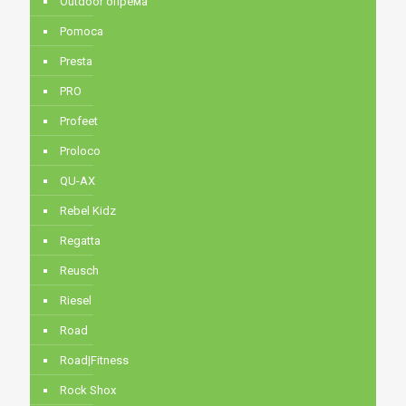
Outdoor опрема
Pomoca
Presta
PRO
Profeet
Proloco
QU-AX
Rebel Kidz
Regatta
Reusch
Riesel
Road
Road|Fitness
Rock Shox