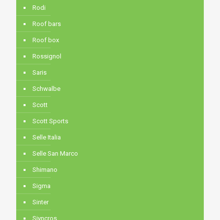
Rodi
Roof bars
Roof box
Rossignol
Saris
Schwalbe
Scott
Scott Sports
Selle Italia
Selle San Marco
Shimano
Sigma
Sinter
Siyncros