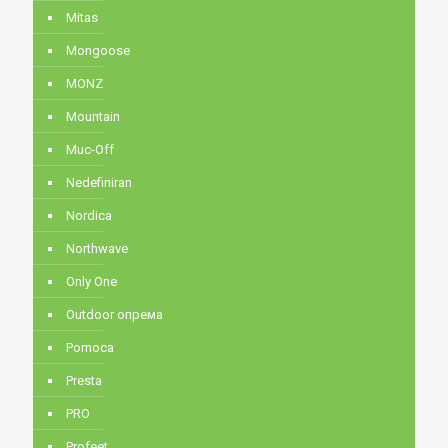
Mitas
Mongoose
MONZ
Mountain
Muc-Off
Nedefiniran
Nordica
Northwave
Only One
Outdoor опрема
Pomoca
Presta
PRO
Profeet