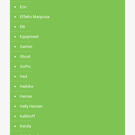
Eco
Effetto Mariposa
Elit
Equipment
Garmin
Ghost
GoPro
Had
Haibike
Hamax
Helly Hansen
Kalkhoff
Kenda