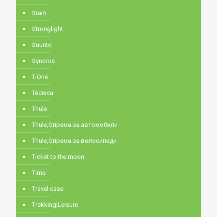
Sram
Stronglight
Suunto
Syncros
T-One
Tecnica
Thule
Thule,Опрема за автомобили
Thule,Опрема за велосипеди
Ticket to the moon
Time
Travel case
Trekking|Leisure