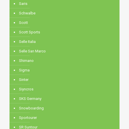
Saris
Schwalbe
Scott
Scott Sports
Selle Italia
Selle San Marco
Shimano
Sigma
Sinter
Siyncros
SKS Germany
Snowboarding
Sportourer
SR Suntour