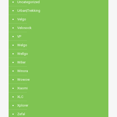
Uncategorized
Urban|Trekking
Velgo
Velosock
VP
Welgo
Wellgo
Wilier
Winora
Wowow
Xiaomi
XLC
Xplorer
Zefal