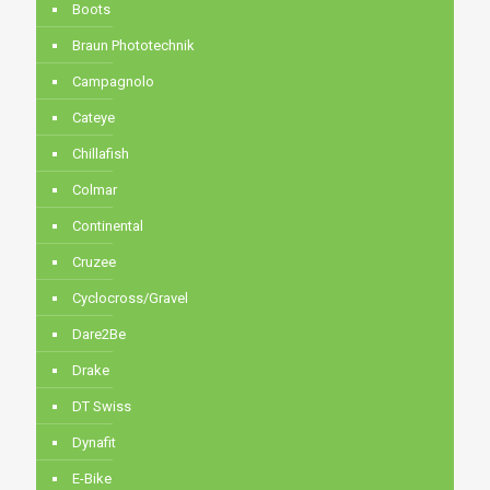
Boots
Braun Phototechnik
Campagnolo
Cateye
Chillafish
Colmar
Continental
Cruzee
Cyclocross/Gravel
Dare2Be
Drake
DT Swiss
Dynafit
E-Bike