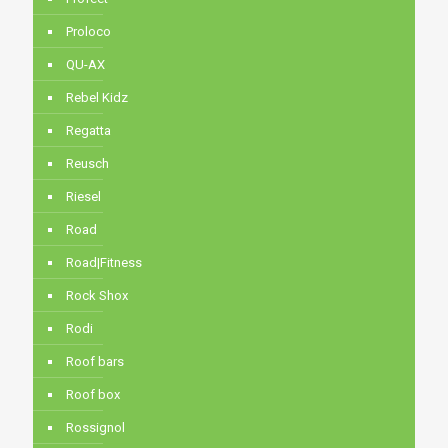
Proloco
QU-AX
Rebel Kidz
Regatta
Reusch
Riesel
Road
Road|Fitness
Rock Shox
Rodi
Roof bars
Roof box
Rossignol