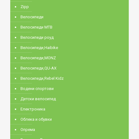
Zipp
Велосипеди
Велосипеди MTB
Велосипеди роуд
Велосипеди,Haibike
Велосипеди,MONZ
Велосипеди,QU-AX
Велосипеди,Rebel Kidz
Водени спортови
Детски велосипед
Електроника
Облека и обувки
Опрема