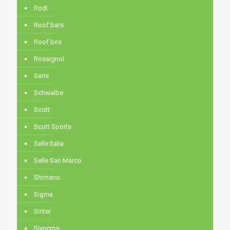
Rodi
Roof bars
Roof box
Rossignol
Saris
Schwalbe
Scott
Scott Sports
Selle Italia
Selle San Marco
Shimano
Sigma
Sinter
Siyncros