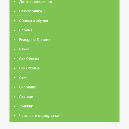
Детски велосипед
Електроника
Облека и обувки
Опрема
Резервни Делови
Санки
Ски Облека
Ски Опрема
Скии
Склопиви
Скутери
Трекинг
Чистење и одржување