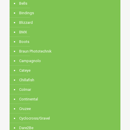
Bells
Bindings
Blizzard
BMX
Boots
Braun Phototechnik
Campagnolo
Cateye
Chillafish
Colmar
Continental
Cruzee
Cyclocross/Gravel
Dare2Be