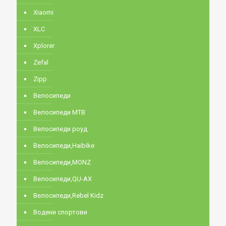
Xiaomi
XLC
Xplorer
Zefal
Zipp
Велосипеди
Велосипеди MTB
Велосипеди роуд
Велосипеди,Haibike
Велосипеди,MONZ
Велосипеди,QU-AX
Велосипеди,Rebel Kidz
Водени спортови