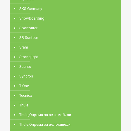
SKS Germany
Snowboarding
Sportourer
SR Suntour
Sram
Stronglight
Suunto
Syncros
T-One
Tecnica
Thule
Thule,Опрема за автомобили
Thule,Опрема за велосипеди