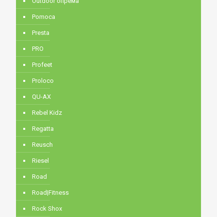
Outdoor опрема
Pomoca
Presta
PRO
Profeet
Proloco
QU-AX
Rebel Kidz
Regatta
Reusch
Riesel
Road
Road|Fitness
Rock Shox