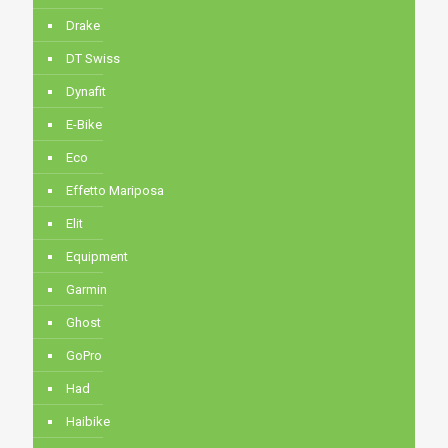
Drake
DT Swiss
Dynafit
E-Bike
Eco
Effetto Mariposa
Elit
Equipment
Garmin
Ghost
GoPro
Had
Haibike