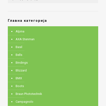
Главна категорија
Alpina
AXA Stenman
Basil
Bells
Bindings
Blizzard
BMX
Boots
Braun Phototechnik
Campagnolo