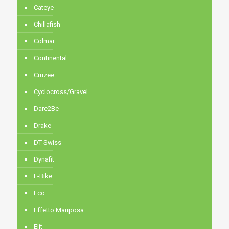
Cateye
Chillafish
Colmar
Continental
Cruzee
Cyclocross/Gravel
Dare2Be
Drake
DT Swiss
Dynafit
E-Bike
Eco
Effetto Mariposa
Elit