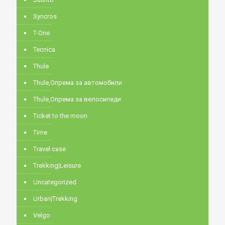
Syncros
T-One
Tecnica
Thule
Thule,Опрема за автомобили
Thule,Опрема за велосипеди
Ticket to the moon
Time
Travel case
Trekking|Leisure
Uncategorized
Urban|Trekking
Velgo