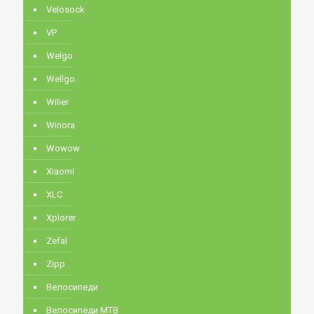
Velosock
VP
Welgo
Wellgo
Wilier
Winora
Wowow
Xiaomi
XLC
Xplorer
Zefal
Zipp
Велосипеди
Велосипеди MTB