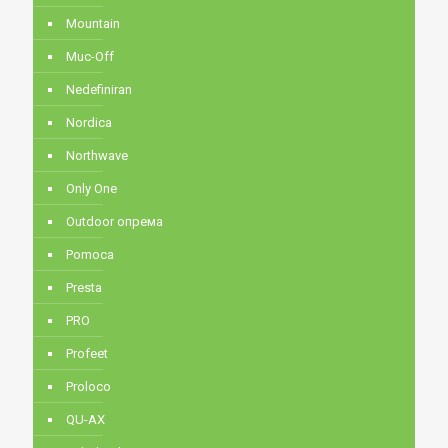
Mountain
Muc-Off
Nedefiniran
Nordica
Northwave
Only One
Outdoor опрема
Pomoca
Presta
PRO
Profeet
Proloco
QU-AX