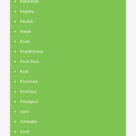
Rebel Kidz
Regatta
Reusch
Riesel
Road
Road|Fitness
Rock Shox
Rodi
Roof bars
Roof box
Rossignol
Saris
Schwalbe
Scott