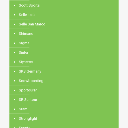
Scott Sports
Selle Italia
Selle San Marco
Shimano
Sigma
Sinter
Siyncros
SKS Germany
Snowboarding
Sportourer
SR Suntour
Sram
Stronglight
Suunto