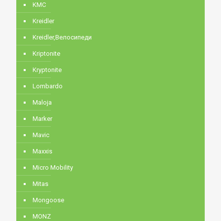
KMC
Kreidler
Kreidler,Велосипеди
Kriptonite
Kryptonite
Lombardo
Maloja
Marker
Mavic
Maxxis
Micro Mobility
Mitas
Mongoose
MONZ