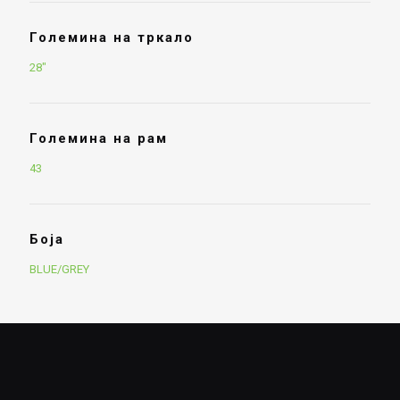
Големина на тркало
28"
Големина на рам
43
Боја
BLUE/GREY