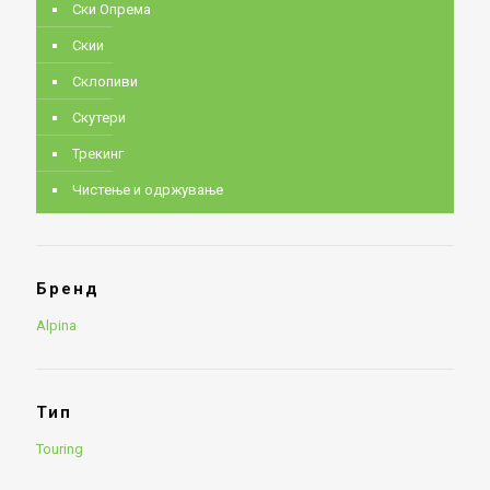
Ски Опрема
Скии
Склопиви
Скутери
Трекинг
Чистење и одржување
Бренд
Alpina
Тип
Touring