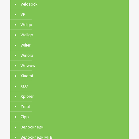
Velosock
VP
Welgo
Wellgo
Wilier
Winora
Wowow
Xiaomi
XLC
Xplorer
Zefal
Zipp
Велосипеди
Велосипеди MTB