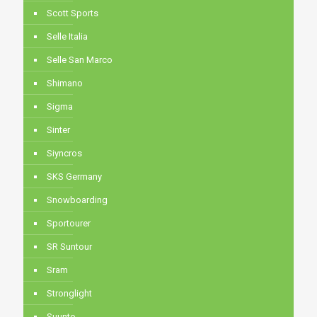
Scott Sports
Selle Italia
Selle San Marco
Shimano
Sigma
Sinter
Siyncros
SKS Germany
Snowboarding
Sportourer
SR Suntour
Sram
Stronglight
Suunto