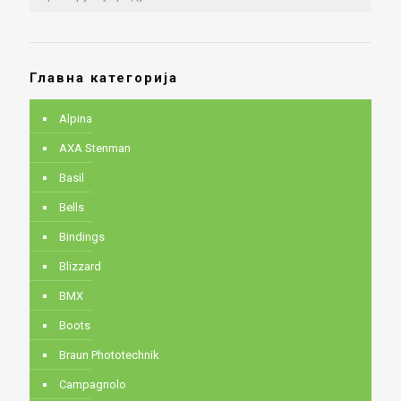
Главна категорија
Alpina
AXA Stenman
Basil
Bells
Bindings
Blizzard
BMX
Boots
Braun Phototechnik
Campagnolo