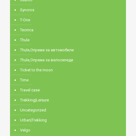
Syncros
T-One
Tecnica
Thule
Thule,Опрема за автомобили
Thule,Опрема за велосипеди
Ticket to the moon
Time
Travel case
Trekking|Leisure
Uncategorized
Urban|Trekking
Velgo