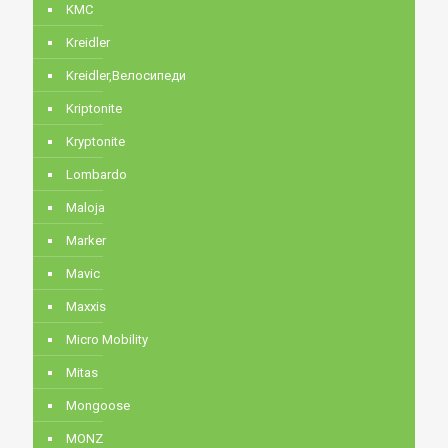
KMC
Kreidler
Kreidler,Велосипеди
Kriptonite
Kryptonite
Lombardo
Maloja
Marker
Mavic
Maxxis
Micro Mobility
Mitas
Mongoose
MONZ