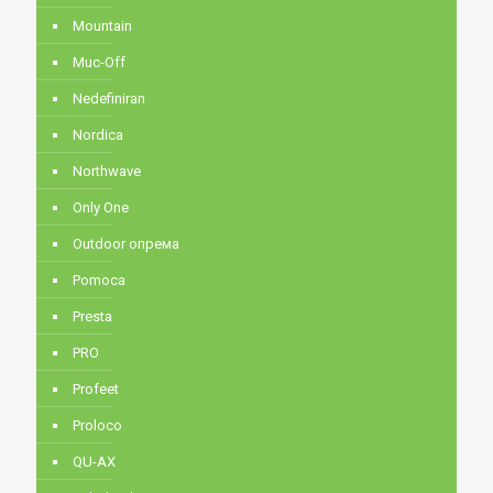
Mountain
Muc-Off
Nedefiniran
Nordica
Northwave
Only One
Outdoor опрема
Pomoca
Presta
PRO
Profeet
Proloco
QU-AX