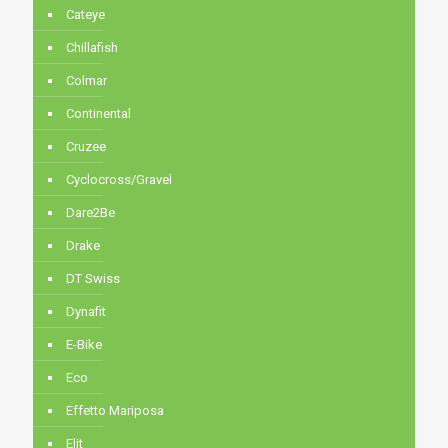
Cateye
Chillafish
Colmar
Continental
Cruzee
Cyclocross/Gravel
Dare2Be
Drake
DT Swiss
Dynafit
E-Bike
Eco
Effetto Mariposa
Elit