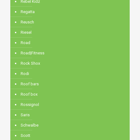
Rebel Kidz
Regatta
Reusch
Riesel
Road
Road|Fitness
Rock Shox
Rodi
Roof bars
Roof box
Rossignol
Saris
Schwalbe
Scott