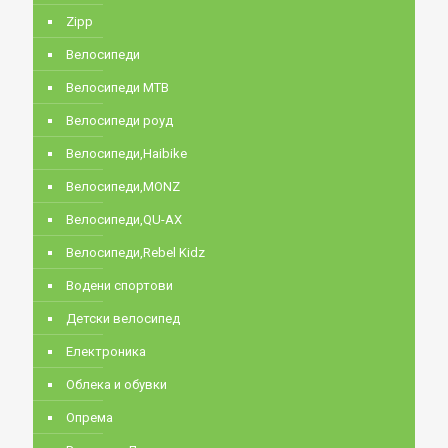
Zipp
Велосипеди
Велосипеди MTB
Велосипеди роуд
Велосипеди,Haibike
Велосипеди,MONZ
Велосипеди,QU-AX
Велосипеди,Rebel Kidz
Водени спортови
Детски велосипед
Електроника
Облека и обувки
Опрема