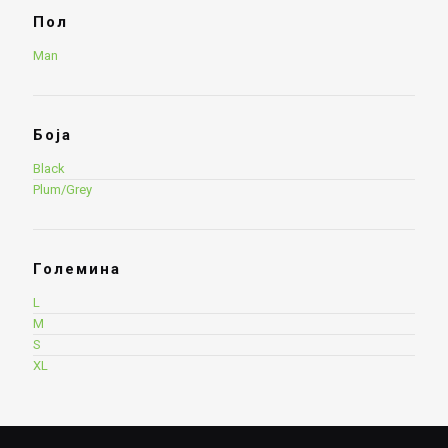
Пол
Man
Боја
Black
Plum/Grey
Големина
L
M
S
XL