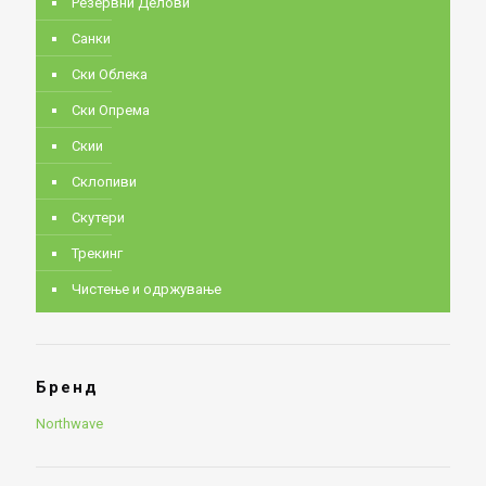
Резервни Делови
Санки
Ски Облека
Ски Опрема
Скии
Склопиви
Скутери
Трекинг
Чистење и одржување
Бренд
Northwave