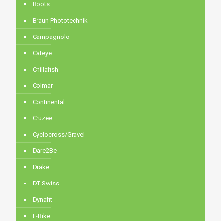
Boots
Braun Phototechnik
Campagnolo
Cateye
Chillafish
Colmar
Continental
Cruzee
Cyclocross/Gravel
Dare2Be
Drake
DT Swiss
Dynafit
E-Bike