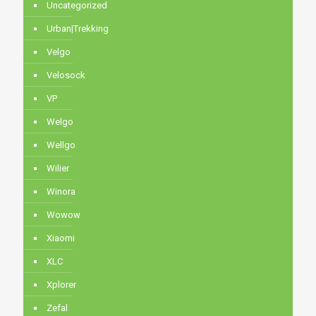
Uncategorized
Urban|Trekking
Velgo
Velosock
VP
Welgo
Wellgo
Wilier
Winora
Wowow
Xiaomi
XLC
Xplorer
Zefal