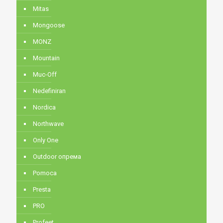
Mitas
Mongoose
MONZ
Mountain
Muc-Off
Nedefiniran
Nordica
Northwave
Only One
Outdoor опрема
Pomoca
Presta
PRO
Profeet