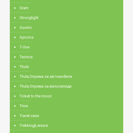
Sram
Stronglight
Suunto
Syncros
T-One
Tecnica
Thule
Thule,Опрема за автомобили
Thule,Опрема за велосипеди
Ticket to the moon
Time
Travel case
Trekking|Leisure