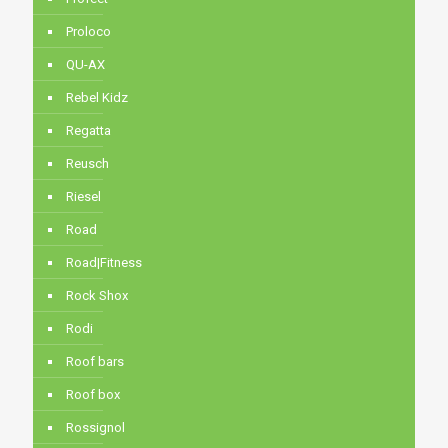
Proloco
QU-AX
Rebel Kidz
Regatta
Reusch
Riesel
Road
Road|Fitness
Rock Shox
Rodi
Roof bars
Roof box
Rossignol