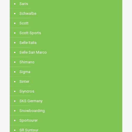
Saris
Schwalbe
Scott
Scott Sports
Selle Italia
Selle San Marco
Shimano
Sigma
Sinter
Siyncros
SKS Germany
Snowboarding
Sportourer
SR Suntour