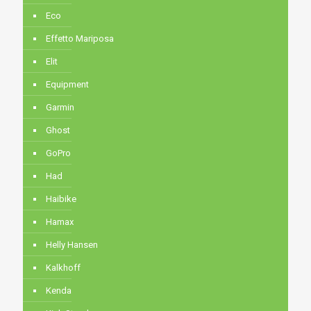
Eco
Effetto Mariposa
Elit
Equipment
Garmin
Ghost
GoPro
Had
Haibike
Hamax
Helly Hansen
Kalkhoff
Kenda