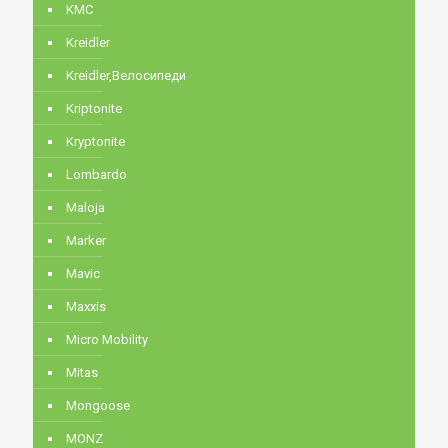
KMC
Kreidler
Kreidler,Велосипеди
Kriptonite
Kryptonite
Lombardo
Maloja
Marker
Mavic
Maxxis
Micro Mobility
Mitas
Mongoose
MONZ