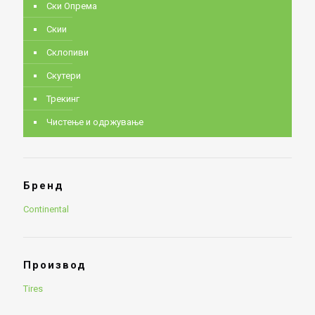
Ски Опрема
Скии
Склопиви
Скутери
Трекинг
Чистење и одржување
Бренд
Continental
Производ
Tires