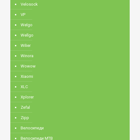
Velosock
VP
Welgo
Wellgo
Wilier
Winora
Wowow
Xiaomi
XLC
Xplorer
Zefal
Zipp
Велосипеди
Велосипеди MTB