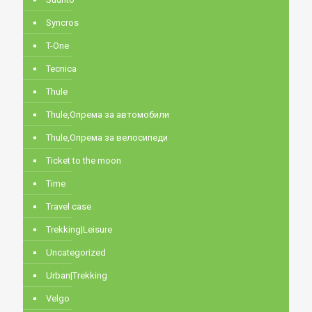
Syncros
T-One
Tecnica
Thule
Thule,Опрема за автомобили
Thule,Опрема за велосипеди
Ticket to the moon
Time
Travel case
Trekking|Leisure
Uncategorized
Urban|Trekking
Velgo