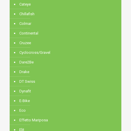
Cateye
Chillafish
Colmar
Continental
Cruzee
Cyclocross/Gravel
Dare2Be
Drake
DT Swiss
Dynafit
E-Bike
Eco
Effetto Mariposa
Elit