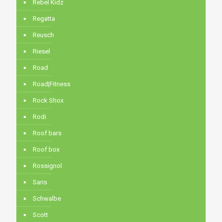
Rebel Kidz
Regatta
Reusch
Riesel
Road
Road|Fitness
Rock Shox
Rodi
Roof bars
Roof box
Rossignol
Saris
Schwalbe
Scott