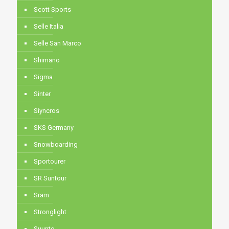
Scott Sports
Selle Italia
Selle San Marco
Shimano
Sigma
Sinter
Siyncros
SKS Germany
Snowboarding
Sportourer
SR Suntour
Sram
Stronglight
Suunto