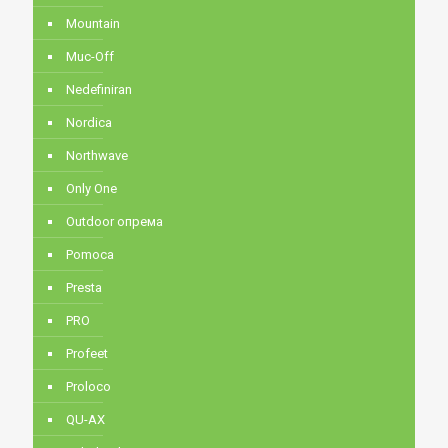
Mountain
Muc-Off
Nedefiniran
Nordica
Northwave
Only One
Outdoor опрема
Pomoca
Presta
PRO
Profeet
Proloco
QU-AX