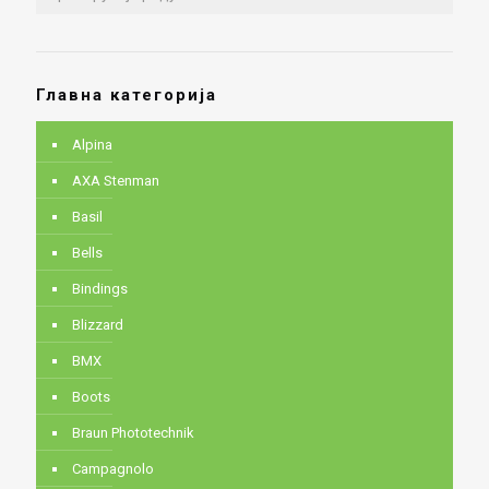
Главна категорија
Alpina
AXA Stenman
Basil
Bells
Bindings
Blizzard
BMX
Boots
Braun Phototechnik
Campagnolo