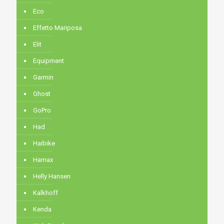
Eco
Effetto Mariposa
Elit
Equipment
Garmin
Ghost
GoPro
Had
Haibike
Hamax
Helly Hansen
Kalkhoff
Kenda