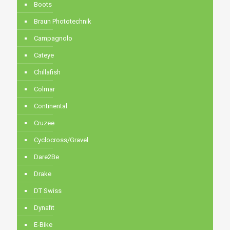
Boots
Braun Phototechnik
Campagnolo
Cateye
Chillafish
Colmar
Continental
Cruzee
Cyclocross/Gravel
Dare2Be
Drake
DT Swiss
Dynafit
E-Bike