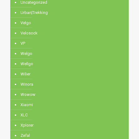
Uncategorized
Urban|Trekking
Velgo
Velosock
VP
Welgo
Wellgo
Wilier
Winora
Wowow
Xiaomi
XLC
Xplorer
Zefal