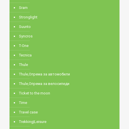
Sram
Stronglight
Suunto
Syncros
T-One
Tecnica
Thule
Thule,Опрема за автомобили
Thule,Опрема за велосипеди
Ticket to the moon
Time
Travel case
Trekking|Leisure