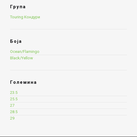
Група
Touring Кондури
Боја
Ocean/Flamingo
Black/Yellow
Големина
23.5
25.5
27
28.5
29