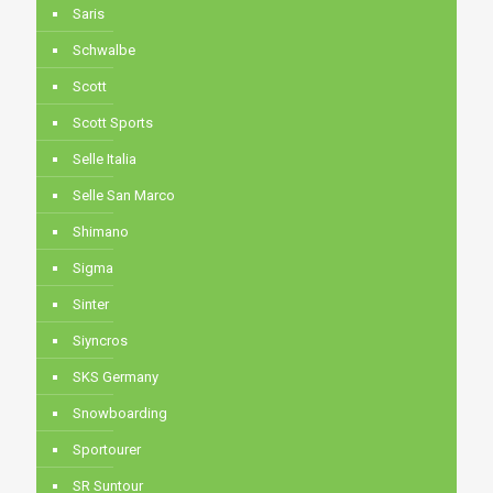
Saris
Schwalbe
Scott
Scott Sports
Selle Italia
Selle San Marco
Shimano
Sigma
Sinter
Siyncros
SKS Germany
Snowboarding
Sportourer
SR Suntour