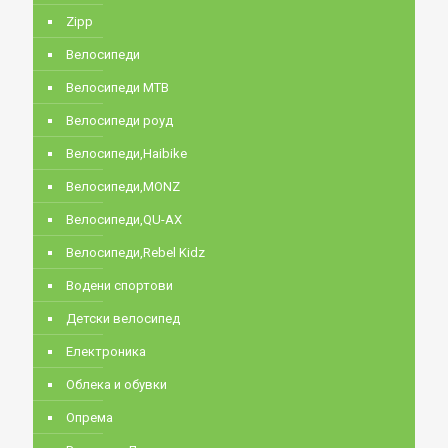
Zipp
Велосипеди
Велосипеди MTB
Велосипеди роуд
Велосипеди,Haibike
Велосипеди,MONZ
Велосипеди,QU-AX
Велосипеди,Rebel Kidz
Водени спортови
Детски велосипед
Електроника
Облека и обувки
Опрема