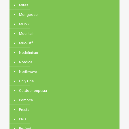
Mitas
Mongoose
MONZ
Mountain
Muc-Off
Nedefiniran
Nordica
Northwave
Only One
Outdoor опрема
Pomoca
Presta
PRO
Profeet