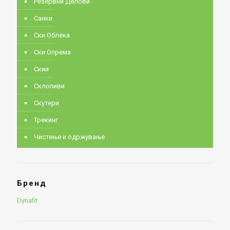
Резервни Делови
Санки
Ски Облека
Ски Опрема
Скии
Склопиви
Скутери
Трекинг
Чистење и одржување
Бренд
Dynafit