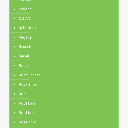
Proloco
QU-AX
Rebel Kidz
Regatta
Reusch
Riesel
Road
Road|Fitness
Rock Shox
Rodi
Roof bars
Roof box
Rossignol