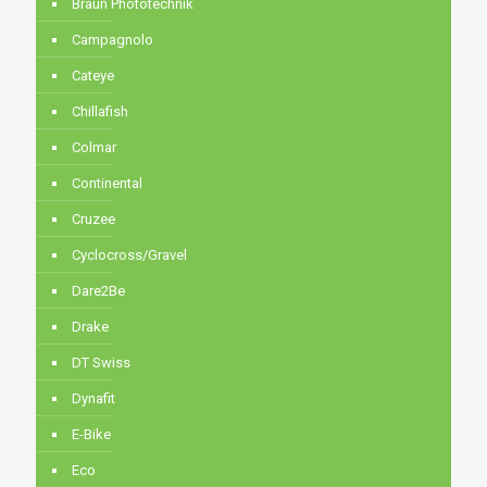
Braun Phototechnik
Campagnolo
Cateye
Chillafish
Colmar
Continental
Cruzee
Cyclocross/Gravel
Dare2Be
Drake
DT Swiss
Dynafit
E-Bike
Eco