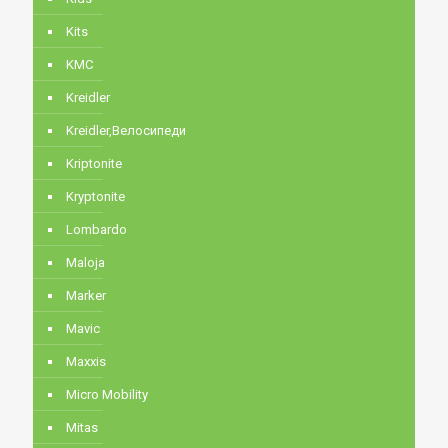
Kits
KMC
Kreidler
Kreidler,Велосипеди
Kriptonite
Kryptonite
Lombardo
Maloja
Marker
Mavic
Maxxis
Micro Mobility
Mitas