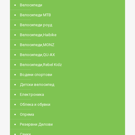
Велосипеди
Велосипеди MTB
Велосипеди роуд
Велосипеди,Haibike
Велосипеди,MONZ
Велосипеди,QU-AX
Велосипеди,Rebel Kidz
Водени спортови
Детски велосипед
Електроника
Облека и обувки
Опрема
Резервни Делови
Санки