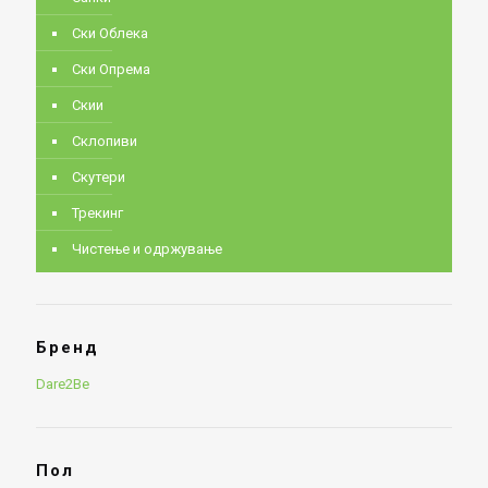
Ски Облека
Ски Опрема
Скии
Склопиви
Скутери
Трекинг
Чистење и одржување
Бренд
Dare2Be
Пол