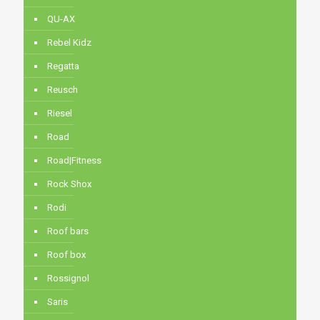
QU-AX
Rebel Kidz
Regatta
Reusch
Riesel
Road
Road|Fitness
Rock Shox
Rodi
Roof bars
Roof box
Rossignol
Saris