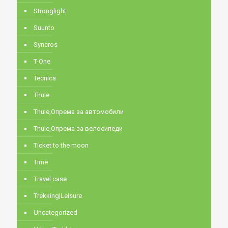
Stronglight
Suunto
Syncros
T-One
Tecnica
Thule
Thule,Опрема за автомобили
Thule,Опрема за велосипеди
Ticket to the moon
Time
Travel case
Trekking|Leisure
Uncategorized