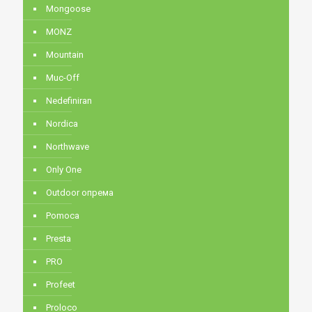
Mongoose
MONZ
Mountain
Muc-Off
Nedefiniran
Nordica
Northwave
Only One
Outdoor опрема
Pomoca
Presta
PRO
Profeet
Proloco