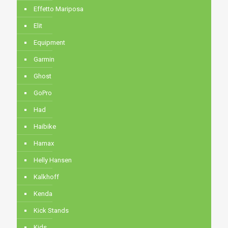
Effetto Mariposa
Elit
Equipment
Garmin
Ghost
GoPro
Had
Haibike
Hamax
Helly Hansen
Kalkhoff
Kenda
Kick Stands
Kids