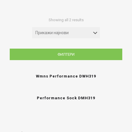
Sorted
Showing all 2 results
by
latest
ФИЛТЕРИ
Wmns Performance DWH319
Performance Sock DMH319