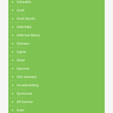
Schwalbe
Scott
Scott Sports
Selle Italia
Selle San Marco
Shimano
Sigma
Sinter
Siyncros
SKS Germany
Snowboarding
Sportourer
SR Suntour
Sram