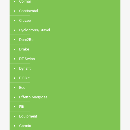
Colmar
Continental
Cruzee
Cyclocross/Gravel
Dare2Be
Drake
DT Swiss
Dynafit
E-Bike
Eco
Effetto Mariposa
Elit
Equipment
Garmin