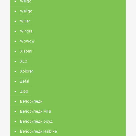
Welgo
Wellgo
Wilier
Winora
Wowow
Xiaomi
XLC
Xplorer
Zefal
Zipp
Велосипеди
Велосипеди MTB
Велосипеди роуд
Велосипеди,Haibike