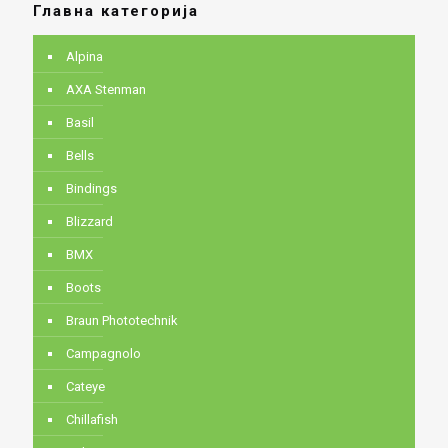
Главна категорија
Alpina
AXA Stenman
Basil
Bells
Bindings
Blizzard
BMX
Boots
Braun Phototechnik
Campagnolo
Cateye
Chillafish