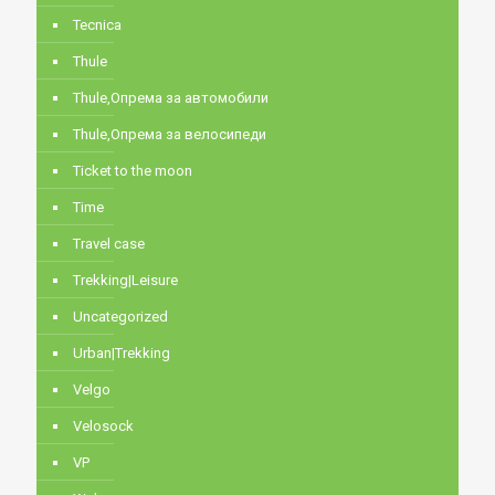
Tecnica
Thule
Thule,Опрема за автомобили
Thule,Опрема за велосипеди
Ticket to the moon
Time
Travel case
Trekking|Leisure
Uncategorized
Urban|Trekking
Velgo
Velosock
VP