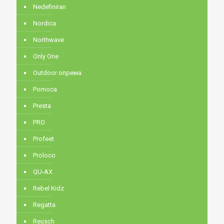
Nedefiniran
Nordica
Northwave
Only One
Outdoor опрема
Pomoca
Presta
PRO
Profeet
Proloco
QU-AX
Rebel Kidz
Regatta
Reusch