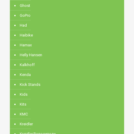
Ghost
GoPro
Had
Haibike
Hamax
Helly Hansen
Kalkhoff
Kenda
Kick Stands
Kids
Kits
KMC
Kreidler
Kreidler,Велосипеди