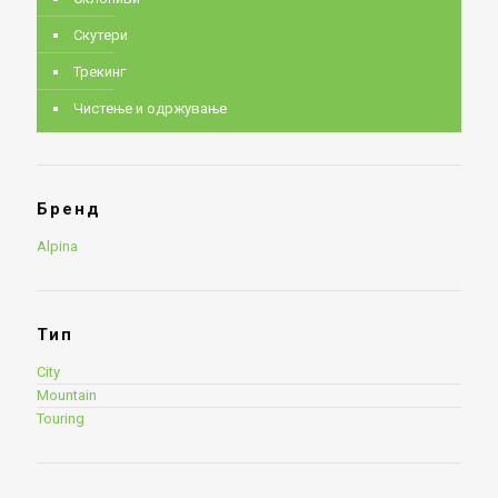
Скутери
Трекинг
Чистење и одржување
Бренд
Alpina
Тип
City
Mountain
Touring