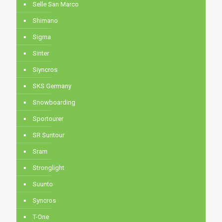
Selle San Marco
Shimano
Sigma
Sinter
Siyncros
SKS Germany
Snowboarding
Sportourer
SR Suntour
Sram
Stronglight
Suunto
Syncros
T-One