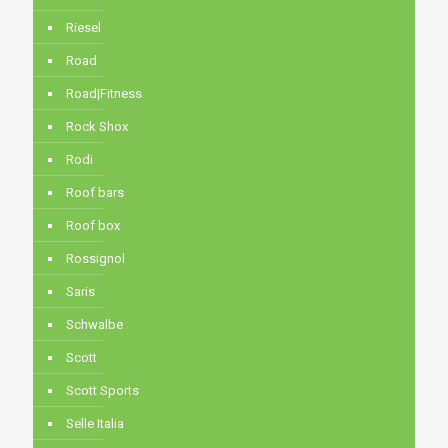
Riesel
Road
Road|Fitness
Rock Shox
Rodi
Roof bars
Roof box
Rossignol
Saris
Schwalbe
Scott
Scott Sports
Selle Italia